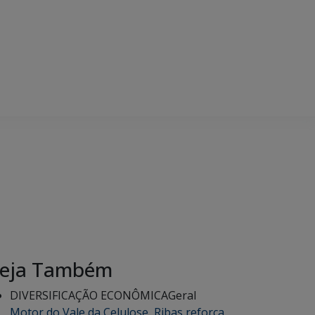
eja Também
DIVERSIFICAÇÃO ECONÔMICA
Geral
Motor do Vale da Celulose, Ribas reforça