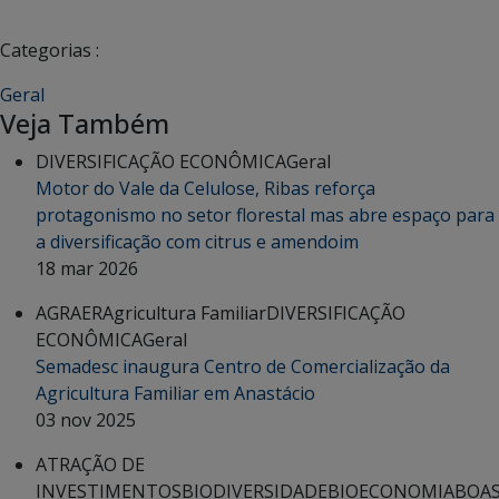
Categorias :
Geral
Veja Também
DIVERSIFICAÇÃO ECONÔMICA
Geral
Motor do Vale da Celulose, Ribas reforça
protagonismo no setor florestal mas abre espaço para
a diversificação com citrus e amendoim
18 mar 2026
AGRAER
Agricultura Familiar
DIVERSIFICAÇÃO
ECONÔMICA
Geral
Semadesc inaugura Centro de Comercialização da
Agricultura Familiar em Anastácio
03 nov 2025
ATRAÇÃO DE
INVESTIMENTOS
BIODIVERSIDADE
BIOECONOMIA
BOA