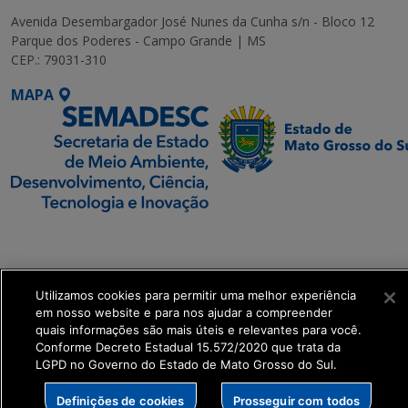
Avenida Desembargador José Nunes da Cunha s/n - Bloco 12
Parque dos Poderes - Campo Grande | MS
CEP.: 79031-310
MAPA
SETDIG | Secretaria-
Executiva de
Transformação Digital
Utilizamos cookies para permitir uma melhor experiência
em nosso website e para nos ajudar a compreender
get_footer();
quais informações são mais úteis e relevantes para você.
Conforme Decreto Estadual 15.572/2020 que trata da
LGPD no Governo do Estado de Mato Grosso do Sul.
Definições de cookies
Prosseguir com todos