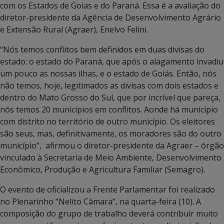
com os Estados de Goias e do Paraná. Essa é a avaliação do
diretor-presidente da Agência de Desenvolvimento Agrário
e Extensão Rural (Agraer), Enelvo Felini.
“Nós temos conflitos bem definidos em duas divisas do
estado: o estado do Paraná, que após o alagamento invadiu
um pouco as nossas ilhas, e o estado de Goiás. Então, nós
não temos, hoje, legitimados as divisas com dois estados e
dentro do Mato Grosso do Sul, que por incrível que pareça,
nós temos 20 municípios em conflitos. Aonde há município
com distrito no território de outro município. Os eleitores
são seus, mas, definitivamente, os moradores são do outro
município”, afirmou o diretor-presidente da Agraer – órgão
vinculado à Secretaria de Meio Ambiente, Desenvolvimento
Econômico, Produção e Agricultura Familiar (Semagro).
O evento de oficializou a Frente Parlamentar foi realizado
no Plenarinho “Nelito Câmara”, na quarta-feira (10). A
composição do grupo de trabalho deverá contribuir muito