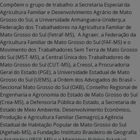
Compõem o grupo de trabalho: a Secretaria Especial da
Agricultura Familiar e Desenvolvimento Agrário de Mato
Grosso do Sul, a Universidade Anhanguera-Uniderp,a
Federação dos Trabalhadores na Agricultura Familiar de
Mato Grosso do Sul (Fetraf-MS), A Agraer, a Federação da
Agricultura Familiar de Mato Grosso do Sul (FAF-MS) e o
Movimento dos Trabalhadores Sem Terra de Mato Grosso
do Sul (MST-MS), a Central Única dos Trabalhadores de
Mato Grosso do Sul (CUT-MS), a Cresol, a Procuradoria
Geral do Estado (PGE), a Universidade Estadual de Mato
Grosso do Sul (UEMS), a Ordem dos Advogados do Brasil –
Seccional Mato Grosso do Sul (OAB), Conselho Regional de
Engenharia e Agronomia do Estado de Mato Grosso do Sul
(Crea-MS), a Defensoria Pública do Estado, a Secretaria de
Estado de Meio Ambiente, Desenvolvimento Econômico,
Produção e Agricultura Familiar (Semagro),a Agência
Estadual de Habitação Popular de Mato Grosso do Sul
(Agehab-MS), a Fundação Instituto Brasileiro de Geografia
e Estatística (IBGE-MS) e o Ministério Público Estadual.