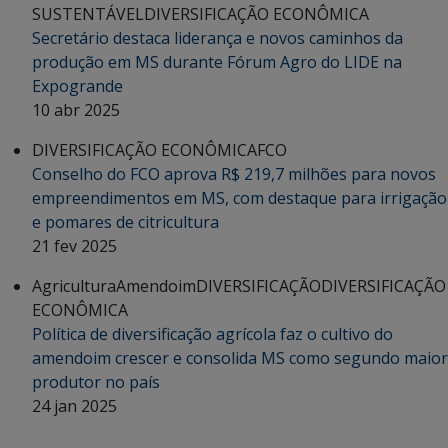
SUSTENTÁVEL
DIVERSIFICAÇÃO ECONÔMICA
Secretário destaca liderança e novos caminhos da
produção em MS durante Fórum Agro do LIDE na
Expogrande
10 abr 2025
DIVERSIFICAÇÃO ECONÔMICA
FCO
Conselho do FCO aprova R$ 219,7 milhões para novos
empreendimentos em MS, com destaque para irrigação
e pomares de citricultura
21 fev 2025
Agricultura
Amendoim
DIVERSIFICAÇÃO
DIVERSIFICAÇÃO
ECONÔMICA
Política de diversificação agrícola faz o cultivo do
amendoim crescer e consolida MS como segundo maior
produtor no país
24 jan 2025