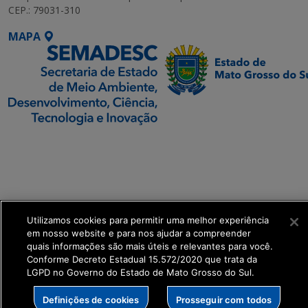
CEP.: 79031-310
MAPA
SETDIG | Secretaria-
Executiva de
Transformação Digital
get_footer();
Utilizamos cookies para permitir uma melhor experiência
em nosso website e para nos ajudar a compreender
quais informações são mais úteis e relevantes para você.
Conforme Decreto Estadual 15.572/2020 que trata da
LGPD no Governo do Estado de Mato Grosso do Sul.
Definições de cookies
Prosseguir com todos