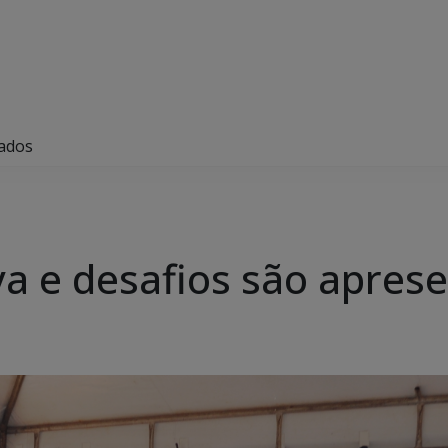
tados
a e desafios são apres