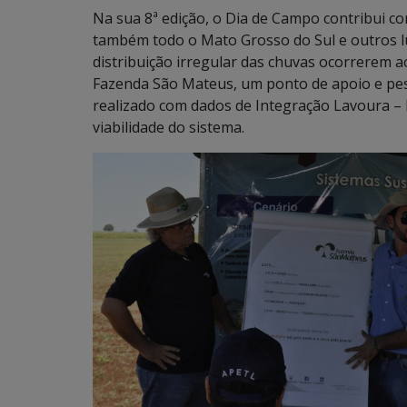
Na sua 8ª edição, o Dia de Campo contribui c
também todo o Mato Grosso do Sul e outros lu
distribuição irregular das chuvas ocorrerem 
Fazenda São Mateus, um ponto de apoio e pes
realizado com dados de Integração Lavoura –
viabilidade do sistema.