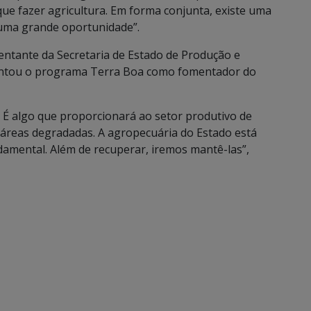
ue fazer agricultura. Em forma conjunta, existe uma
 uma grande oportunidade”.
entante da Secretaria de Estado de Produção e
sentou o programa Terra Boa como fomentador do
 É algo que proporcionará ao setor produtivo de
 áreas degradadas. A agropecuária do Estado está
damental. Além de recuperar, iremos mantê-las”,