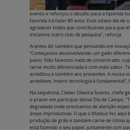
evento e reforçou o desafio para a fazenda to
fazenda irá fazer 80 anos. Esse oitavo dia de 
agradecer todos que contribuíram para que el
iniciamos outro ciclo de pesquisa”, reforça.
Arantes diz também que pensando em inovaçã
“Começamos desenvolvendo um gado diferenci
pasto. Não fazemos nada de concentrado, su
carne muito diferenciada e com mais sabor. T
acreditou e também aos presentes. A nossa v
acreditem. Inserir tecnologia é fundamental”, f
Na sequência, Cleber Oliveira Soares, chefe g
o prazer em participar desse Dia de Campo.
degradada onde precisamos de atenção espec
áreas improdutivas. O que o Mateus fez aqui 
produção de grão e também carne de ótima qu
está fazendo o seu papel, juntamente com pa