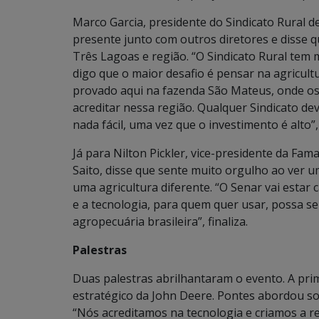
Marco Garcia, presidente do Sindicato Rural 
presente junto com outros diretores e disse 
Três Lagoas e região. “O Sindicato Rural tem
digo que o maior desafio é pensar na agricultu
provado aqui na fazenda São Mateus, onde os 
acreditar nessa região. Qualquer Sindicato d
nada fácil, uma vez que o investimento é alto”,
Já para Nilton Pickler, vice-presidente da Fa
Saito, disse que sente muito orgulho ao ver
uma agricultura diferente. “O Senar vai estar 
e a tecnologia, para quem quer usar, possa ser
agropecuária brasileira”, finaliza.
Palestras
Duas palestras abrilhantaram o evento. A pri
estratégico da John Deere. Pontes abordou so
“Nós acreditamos na tecnologia e criamos a r