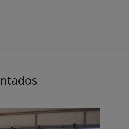
entados