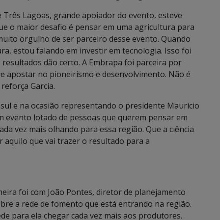
de Três Lagoas, grande apoiador do evento, esteve
que o maior desafio é pensar em uma agricultura para
 muito orgulho de ser parceiro desse evento. Quando
ra, estou falando em investir em tecnologia. Isso foi
resultados dão certo. A Embrapa foi parceira por
eve apostar no pioneirismo e desenvolvimento. Não é
 reforça Garcia.
masul e na ocasião representando o presidente Maurício
 um evento lotado de pessoas que querem pensar em
cada vez mais olhando para essa região. Que a ciência
 aquilo que vai trazer o resultado para a
meira foi com João Pontes, diretor de planejamento
bre a rede de fomento que está entrando na região.
ede para ela chegar cada vez mais aos produtores.