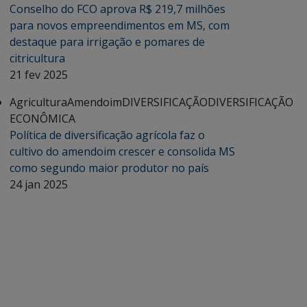
Conselho do FCO aprova R$ 219,7 milhões
para novos empreendimentos em MS, com
destaque para irrigação e pomares de
citricultura
21 fev 2025
Agricultura
Amendoim
DIVERSIFICAÇÃO
DIVERSIFICAÇÃO
ECONÔMICA
Política de diversificação agrícola faz o
cultivo do amendoim crescer e consolida MS
como segundo maior produtor no país
24 jan 2025