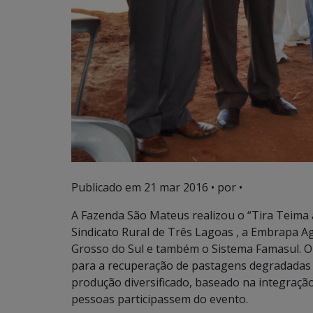
Publicado em
21 mar 2016
• por •
A Fazenda São Mateus realizou o “Tira Teima
Sindicato Rural de Três Lagoas , a Embrapa 
Grosso do Sul e também o Sistema Famasul. O
para a recuperação de pastagens degradadas e
produção diversificado, baseado na integraçã
pessoas participassem do evento.