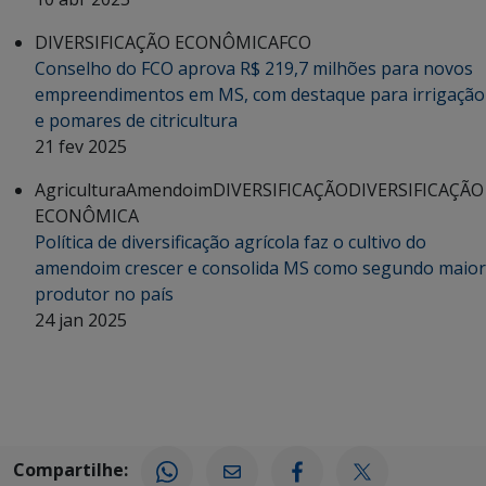
DIVERSIFICAÇÃO ECONÔMICA
FCO
Conselho do FCO aprova R$ 219,7 milhões para novos
empreendimentos em MS, com destaque para irrigação
e pomares de citricultura
21 fev 2025
Agricultura
Amendoim
DIVERSIFICAÇÃO
DIVERSIFICAÇÃO
ECONÔMICA
Política de diversificação agrícola faz o cultivo do
amendoim crescer e consolida MS como segundo maior
produtor no país
24 jan 2025
Compartilhe: