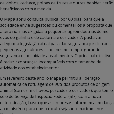
de vinhos, cachaça, polpas de frutas e outras bebidas serão
beneficiados com a medida.
O Mapa abriu consulta pública, por 60 dias, para que a
sociedade envie sugestões ou comentários à proposta que
altera normas exigidas a pequenas agroindústrias de mel,
ovos de galinha e de codorna e derivados. A pasta vai
adequar a legislação atual para dar segurança jurídica aos
pequenos agricultores e, ao mesmo tempo, garantir
segurança e inocuidade aos alimentos. O principal objetivo
é reduzir cobranças incompatíveis com o tamanho da
atividade dos estabelecimentos.
Em fevereiro deste ano, o Mapa permitiu a liberação
automática da rotulagem de 90% dos produtos de origem
animal (carnes, mel, ovos, pescados e derivados), que têm o
selo do Serviço de Inspeção Federal (SIF). Com a nova
determinação, basta que as empresas informem a mudança
ao ministério para que o rótulo seja automaticamente