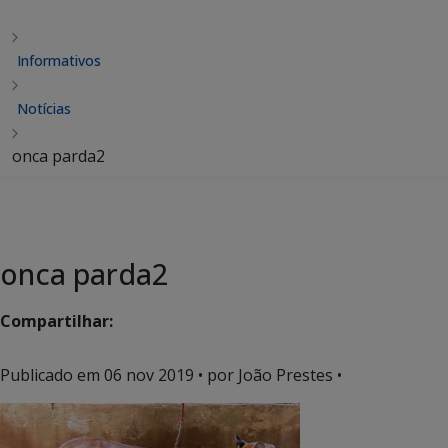
Informativos
Notícias
onca parda2
onca parda2
Compartilhar:
Publicado em
06 nov 2019
• por João Prestes •