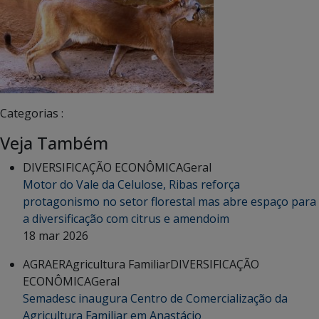
Categorias :
Veja Também
DIVERSIFICAÇÃO ECONÔMICA
Geral
Motor do Vale da Celulose, Ribas reforça
protagonismo no setor florestal mas abre espaço para
a diversificação com citrus e amendoim
18 mar 2026
AGRAER
Agricultura Familiar
DIVERSIFICAÇÃO
ECONÔMICA
Geral
Semadesc inaugura Centro de Comercialização da
Agricultura Familiar em Anastácio