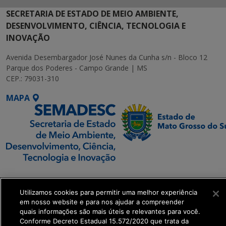
SECRETARIA DE ESTADO DE MEIO AMBIENTE,
DESENVOLVIMENTO, CIÊNCIA, TECNOLOGIA E
INOVAÇÃO
Avenida Desembargador José Nunes da Cunha s/n - Bloco 12
Parque dos Poderes - Campo Grande | MS
CEP.: 79031-310
MAPA
SETDIG | Secretaria-
Executiva de
Utilizamos cookies para permitir uma melhor experiência
Transformação Digital
em nosso website e para nos ajudar a compreender
quais informações são mais úteis e relevantes para você.
Conforme Decreto Estadual 15.572/2020 que trata da