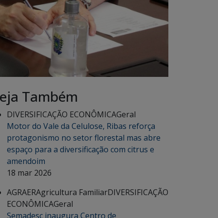
eja Também
DIVERSIFICAÇÃO ECONÔMICA
Geral
Motor do Vale da Celulose, Ribas reforça
protagonismo no setor florestal mas abre
espaço para a diversificação com citrus e
amendoim
18 mar 2026
AGRAER
Agricultura Familiar
DIVERSIFICAÇÃO
ECONÔMICA
Geral
Semadesc inaugura Centro de