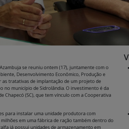
V
Azambuja se reuniu ontem (17), juntamente com o
mbiente, Desenvolvimento Econômico, Produção e
er as tratativas de implantação de um projeto de
o no município de Sidrolândia. O investimento é da
 de Chapecó (SC), que tem vínculo com a Cooperativa
ões para instalar uma unidade produtora com
09 milhões em uma fábrica de ração também dentro do
ralfa já possui unidades de armazenamento em