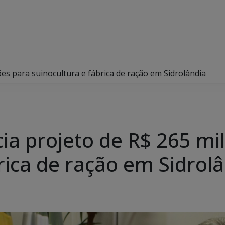
es para suinocultura e fábrica de ração em Sidrolândia
ia projeto de R$ 265 mi
rica de ração em Sidrol