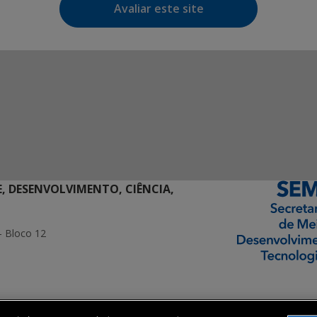
Avaliar este site
E, DESENVOLVIMENTO, CIÊNCIA,
- Bloco 12
ormação Digital