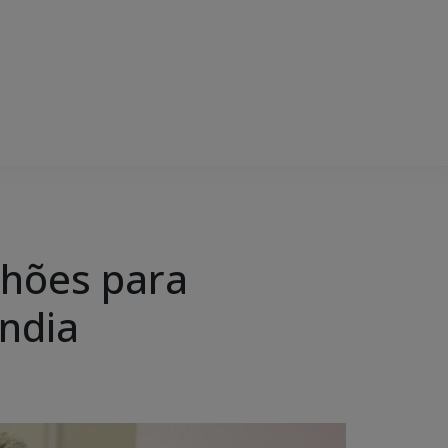
lhões para
ândia