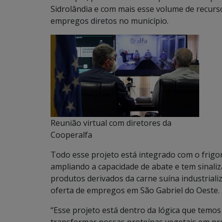
Sidrolândia e com mais esse volume de recurso
empregos diretos no município.
Reunião virtual com diretores da
Cooperalfa
Todo esse projeto está integrado com o frigo
ampliando a capacidade de abate e tem sinaliz
produtos derivados da carne suína industrial
oferta de empregos em São Gabriel do Oeste.
“Esse projeto está dentro da lógica que temo
transformar nossas proteínas vegetais em pr