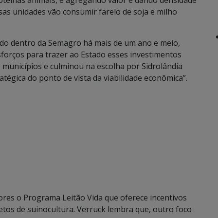
sas unidades vão consumir farelo de soja e milho
 dentro da Semagro há mais de um ano e meio,
sforços para trazer ao Estado esses investimentos
 municípios e culminou na escolha por Sidrolândia
atégica do ponto de vista da viabilidade econômica”.
es o Programa Leitão Vida que oferece incentivos
jetos de suinocultura. Verruck lembra que, outro foco