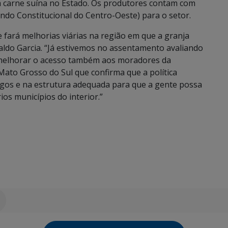
da carne suína no Estado. Os produtores contam com
undo Constitucional do Centro-Oeste) para o setor.
 fará melhorias viárias na região em que a granja
ldo Garcia. “Já estivemos no assentamento avaliando
 melhorar o acesso também aos moradores da
 Mato Grosso do Sul que confirma que a política
argos e na estrutura adequada para que a gente possa
os municípios do interior.”