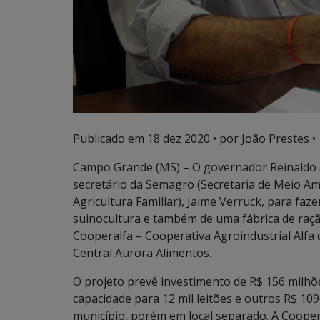
Publicado em
18 dez 2020
• por João Prestes •
Campo Grande (MS) – O governador Reinaldo 
secretário da Semagro (Secretaria de Meio A
Agricultura Familiar), Jaime Verruck, para faz
suinocultura e também de uma fábrica de raçã
Cooperalfa – Cooperativa Agroindustrial Alfa
Central Aurora Alimentos.
O projeto prevê investimento de R$ 156 milh
capacidade para 12 mil leitões e outros R$ 1
município, porém em local separado. A Coope