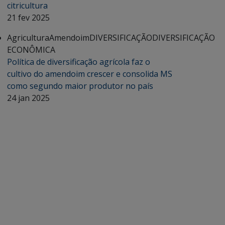
citricultura
21 fev 2025
Agricultura
Amendoim
DIVERSIFICAÇÃO
DIVERSIFICAÇÃO
ECONÔMICA
Política de diversificação agrícola faz o
cultivo do amendoim crescer e consolida MS
como segundo maior produtor no país
24 jan 2025