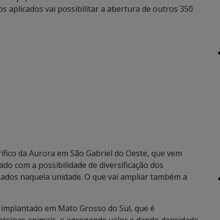
s aplicados vai possibilitar a abertura de outros 350
rífico da Aurora em São Gabriel do Oeste, que vem
ado com a possibilidade de diversificação dos
izados naquela unidade. O que vai ampliar também a
s implantado em Mato Grosso do Sul, que é
oteínas animais, e agregando valor e dando densidade