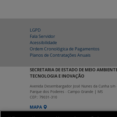
LGPD
Fala Servidor
Acessibilidade
Ordem Cronológica de Pagamentos
Planos de Contratações Anuais
SECRETARIA DE ESTADO DE MEIO AMBIENT
TECNOLOGIA E INOVAÇÃO
Avenida Desembargador José Nunes da Cunha s/n 
Parque dos Poderes - Campo Grande | MS
CEP.: 79031-310
MAPA
SETDIG | Secretaria-Executiva de Transf