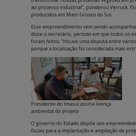
ao processo industrial”, ponderou Verruck. Es
produzidos em Mato Grosso do Sul.
Esse empreendimento vem sendo acompanhado
disse o secretário, período em que todos os e
foram feitos. “Houve uma disputa entre vários
porque a localização foi considerada mais estr
Presidente do Imasul assina licença
ambiental do projeto
O governo do Estado dispõe aos empreendedor
fiscais para a implantação e ampliação de pro