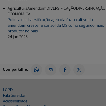
Agricultura
Amendoim
DIVERSIFICAÇÃO
DIVERSIFICAÇÃO
ECONÔMICA
Política de diversificação agrícola faz o cultivo do
amendoim crescer e consolida MS como segundo maior
produtor no país
24 jan 2025
Compartilhe:
LGPD
Fala Servidor
Acessibilidade