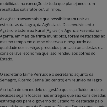
mobilidade na execução de tudo que planejamos com
resultados satisfatórios”, afirmou.
As ações transversais e que possibilitaram unir as
estruturas da Iagro, da Agência de Desenvolvimento
Agrário e Extensão Rural (Agraer) e Agência Fazendária –
Agenfa, em mais de trinta municípios, foram destacadas ao
mesmo tempo em que se observou o resguardo da
qualidade dos serviços prestados por cada uma destas e a
considerável economia que isso rendeu aos cofres do
Estado.
O secretário Jaime Verruck e o secretário adjunto da
Semagro, Ricardo Senna (ao centro) em reunião na Iagro
A criação de um modelo de gestão que seja fluido, onde as
decisões sejam focadas nas entregas que são consideradas
estratégicas para o governo do Estado foi destacada pelo
secretário adjunto da Semagro, Ricardo Senna como sendo