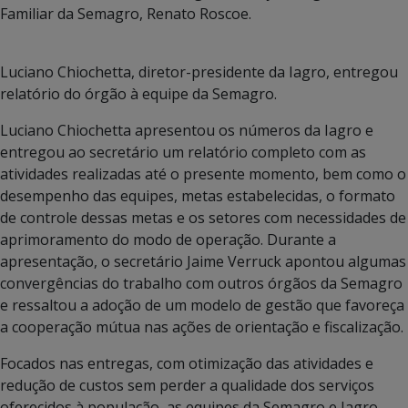
Familiar da Semagro, Renato Roscoe.
Luciano Chiochetta, diretor-presidente da Iagro, entregou
relatório do órgão à equipe da Semagro.
Luciano Chiochetta apresentou os números da Iagro e
entregou ao secretário um relatório completo com as
atividades realizadas até o presente momento, bem como o
desempenho das equipes, metas estabelecidas, o formato
de controle dessas metas e os setores com necessidades de
aprimoramento do modo de operação. Durante a
apresentação, o secretário Jaime Verruck apontou algumas
convergências do trabalho com outros órgãos da Semagro
e ressaltou a adoção de um modelo de gestão que favoreça
a cooperação mútua nas ações de orientação e fiscalização.
Focados nas entregas, com otimização das atividades e
redução de custos sem perder a qualidade dos serviços
oferecidos à população, as equipes da Semagro e Iagro