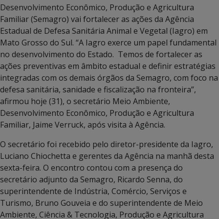
Desenvolvimento Econômico, Produção e Agricultura
Familiar (Semagro) vai fortalecer as ações da Agência
Estadual de Defesa Sanitária Animal e Vegetal (Iagro) em
Mato Grosso do Sul. “A Iagro exerce um papel fundamental
no desenvolvimento do Estado. Temos de fortalecer as
ações preventivas em âmbito estadual e definir estratégias
integradas com os demais órgãos da Semagro, com foco na
defesa sanitária, sanidade e fiscalização na fronteira”,
afirmou hoje (31), o secretário Meio Ambiente,
Desenvolvimento Econômico, Produção e Agricultura
Familiar, Jaime Verruck, após visita à Agência.
O secretário foi recebido pelo diretor-presidente da Iagro,
Luciano Chiochetta e gerentes da Agência na manhã desta
sexta-feira. O encontro contou com a presença do
secretário adjunto da Semagro, Ricardo Senna, do
superintendente de Indústria, Comércio, Serviços e
Turismo, Bruno Gouveia e do superintendente de Meio
Ambiente, Ciência & Tecnologia, Produção e Agricultura