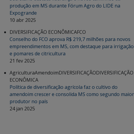
produção em MS durante Fórum Agro do LIDE na
Expogrande
10 abr 2025
DIVERSIFICAÇÃO ECONÔMICA
FCO
Conselho do FCO aprova R$ 219,7 milhões para novos
empreendimentos em MS, com destaque para irrigação
e pomares de citricultura
21 fev 2025
Agricultura
Amendoim
DIVERSIFICAÇÃO
DIVERSIFICAÇÃO
ECONÔMICA
Política de diversificação agrícola faz o cultivo do
amendoim crescer e consolida MS como segundo maior
produtor no país
24 jan 2025