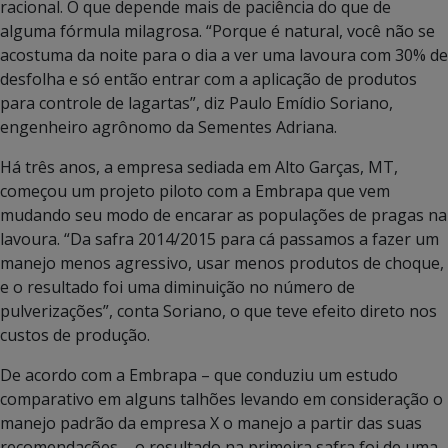
racional. O que depende mais de paciência do que de
alguma fórmula milagrosa. “Porque é natural, você não se
acostuma da noite para o dia a ver uma lavoura com 30% de
desfolha e só então entrar com a aplicação de produtos
para controle de lagartas”, diz Paulo Emídio Soriano,
engenheiro agrônomo da Sementes Adriana.
Há três anos, a empresa sediada em Alto Garças, MT,
começou um projeto piloto com a Embrapa que vem
mudando seu modo de encarar as populações de pragas na
lavoura. “Da safra 2014/2015 para cá passamos a fazer um
manejo menos agressivo, usar menos produtos de choque,
e o resultado foi uma diminuição no número de
pulverizações”, conta Soriano, o que teve efeito direto nos
custos de produção.
De acordo com a Embrapa – que conduziu um estudo
comparativo em alguns talhões levando em consideração o
manejo padrão da empresa X o manejo a partir das suas
recomendações – o resultado na primeira safra foi de uma