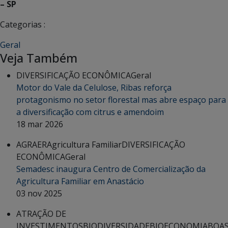
– SP
Categorias :
Geral
Veja Também
DIVERSIFICAÇÃO ECONÔMICA
Geral
Motor do Vale da Celulose, Ribas reforça
protagonismo no setor florestal mas abre espaço para
a diversificação com citrus e amendoim
18 mar 2026
AGRAER
Agricultura Familiar
DIVERSIFICAÇÃO
ECONÔMICA
Geral
Semadesc inaugura Centro de Comercialização da
Agricultura Familiar em Anastácio
03 nov 2025
ATRAÇÃO DE
INVESTIMENTOS
BIODIVERSIDADE
BIOECONOMIA
BOA