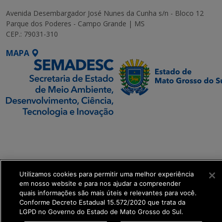
Avenida Desembargador José Nunes da Cunha s/n - Bloco 12
Parque dos Poderes - Campo Grande | MS
CEP.: 79031-310
MAPA
SETDIG | Secretaria-
Executiva de
Transformação Digital
Utilizamos cookies para permitir uma melhor experiência
get_footer();
em nosso website e para nos ajudar a compreender
quais informações são mais úteis e relevantes para você.
Conforme Decreto Estadual 15.572/2020 que trata da
LGPD no Governo do Estado de Mato Grosso do Sul.