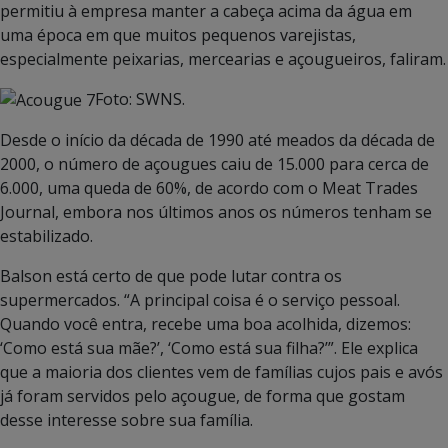
permitiu à empresa manter a cabeça acima da água em
uma época em que muitos pequenos varejistas,
especialmente peixarias, mercearias e açougueiros, faliram.
Foto: SWNS.
Desde o início da década de 1990 até meados da década de
2000, o número de açougues caiu de 15.000 para cerca de
6.000, uma queda de 60%, de acordo com o Meat Trades
Journal, embora nos últimos anos os números tenham se
estabilizado.
Balson está certo de que pode lutar contra os
supermercados. “A principal coisa é o serviço pessoal.
Quando você entra, recebe uma boa acolhida, dizemos:
‘Como está sua mãe?’, ‘Como está sua filha?’”. Ele explica
que a maioria dos clientes vem de famílias cujos pais e avós
já foram servidos pelo açougue, de forma que gostam
desse interesse sobre sua família.