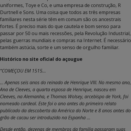
uniformes, Toye e Co, e uma empresa de construção, R
Durtnell e Sons. Uma coisa que todos as três empresas
familiares nesta série têm em comum são os ancestrais
fortes. É preciso mais do que cautela e bom senso para
passar por 50 ou mais recessões, pela Revolução Industrial,
pelas guerras mundiais e compras na Internet. É necessário
também astúcia, sorte e um senso de orgulho familiar.
Histórico no site oficial do açougue
“COMEÇOU EM 1515…
… Apenas seis anos do reinado de Henrique VIII. No mesmo ano,
Ana de Cleeves, a quarta esposa de Henrique, nasceu em
Cleeves, na Alemanha, e Thomas Wolsey, arcebispo de York, foi
nomeado cardeal. Este foi o ano antes do primeiro relato
publicado da descoberta da América do Norte e 8 anos antes do
grão de cacau ser introduzido na Espanha …
Desde então, dezenas de membros da família passaram suas