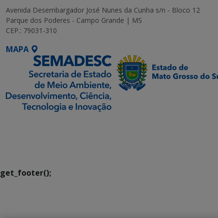
Avenida Desembargador José Nunes da Cunha s/n - Bloco 12
Parque dos Poderes - Campo Grande | MS
CEP.: 79031-310
MAPA
SETDIG | Secretaria-
Executiva de
Transformação Digital
get_footer();