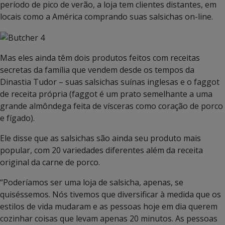
período de pico de verão, a loja tem clientes distantes, em
locais como a América comprando suas salsichas on-line.
Mas eles ainda têm dois produtos feitos com receitas
secretas da família que vendem desde os tempos da
Dinastia Tudor – suas salsichas suínas inglesas e o faggot
de receita própria (faggot é um prato semelhante a uma
grande almôndega feita de vísceras como coração de porco
e fígado).
Ele disse que as salsichas são ainda seu produto mais
popular, com 20 variedades diferentes além da receita
original da carne de porco.
“Poderíamos ser uma loja de salsicha, apenas, se
quiséssemos. Nós tivemos que diversificar à medida que os
estilos de vida mudaram e as pessoas hoje em dia querem
cozinhar coisas que levam apenas 20 minutos. As pessoas