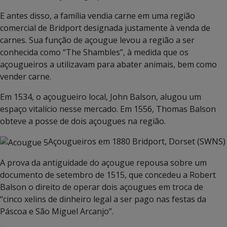
E antes disso, a família vendia carne em uma região
comercial de Bridport designada justamente à venda de
carnes. Sua função de açougue levou a região a ser
conhecida como “The Shambles”, à medida que os
açougueiros a utilizavam para abater animais, bem como
vender carne.
Em 1534, o açougueiro local, John Balson, alugou um
espaço vitalício nesse mercado. Em 1556, Thomas Balson
obteve a posse de dois açougues na região.
Açougueiros em 1880 Bridport, Dorset (SWNS)
A prova da antiguidade do açougue repousa sobre um
documento de setembro de 1515, que concedeu a Robert
Balson o direito de operar dois açougues em troca de
“cinco xelins de dinheiro legal a ser pago nas festas da
Páscoa e São Miguel Arcanjo”.