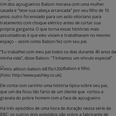
Um dos açougueiros Balson morava com uma mulher
casada e “teve sua cabeça arrancada” por seu filho de 10
anos; outro foi enviado para um asilo vitoriano para
tratamento com choque elétrico antes de cortar sua
própria garganta. O que torna essas histórias mais
assustadoras é que eles viviam e trabalhavam no mesmo
espaço – assim como Balson fez com seu pai.
“Eu trabalhei com meu pai todos os dias durante 40 anos da
minha vida”, disse Balson. “Tínhamos um vínculo especial”.
Balson e filho.
(Foto: http://www.pashley.co.uk).
Ele conta com carinho uma história típica sobre seu pai,
que um dia ficou tão farto de um cliente que cortou a
gravata do pobre homem com a faca de açougueiro.
Há três episódios de uma hora de duração nessa série da
BBC; os outros dois episódios são sobre a fabricante de