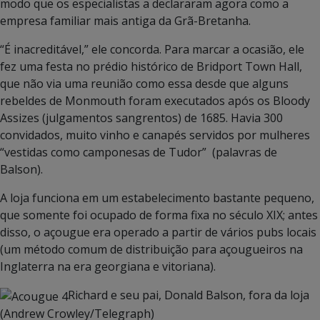
modo que os especialistas a declararam agora como a
empresa familiar mais antiga da Grã-Bretanha.
“É inacreditável,” ele concorda. Para marcar a ocasião, ele
fez uma festa no prédio histórico de Bridport Town Hall,
que não via uma reunião como essa desde que alguns
rebeldes de Monmouth foram executados após os Bloody
Assizes (julgamentos sangrentos) de 1685. Havia 300
convidados, muito vinho e canapés servidos por mulheres
“vestidas como camponesas de Tudor” (palavras de
Balson).
A loja funciona em um estabelecimento bastante pequeno,
que somente foi ocupado de forma fixa no século XIX; antes
disso, o açougue era operado a partir de vários pubs locais
(um método comum de distribuição para açougueiros na
Inglaterra na era georgiana e vitoriana).
Richard e seu pai, Donald Balson, fora da loja
(Andrew Crowley/Telegraph)