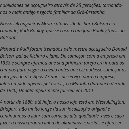
habilidades de açougueiro através de 25 gerações, tornando-
nos o mais antigo negócio familiar da Grã-Bretanha.
Nossos Açougueiros Mestre atuais são Richard Balson e o
cunhado, Rudi Boulay, que se casou com Jane Boulay (nascida
Balson).
Richard e Rudi foram treinados pelo mestre açougueiro Donald
Balson, pai de Richard e Jane. Ele começou com a empresa em
1938 e sempre afirmou que sua primeira tarefa era ir para os
campos para pegar o cavalo antes que ele pudesse começar as
entregas do dia. Após 73 anos de serviço para a empresa,
interrompido apenas pelo serviço à Marinha durante a década
de 1940, Donald infelizmente faleceu em 2011.
A partir de 1880, até hoje, a nossa loja está em West Allington,
Bridport, não muito longe da sua localização original e
continuamos a lidar com carne de alta qualidade, aves e caça,
fazer a nossa própria linha de alimentos especiais e oferecer