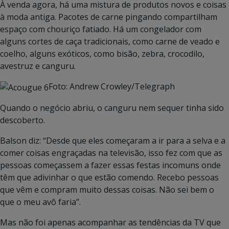
À venda agora, há uma mistura de produtos novos e coisas
à moda antiga. Pacotes de carne pingando compartilham
espaço com chouriço fatiado. Há um congelador com
alguns cortes de caça tradicionais, como carne de veado e
coelho, alguns exóticos, como bisão, zebra, crocodilo,
avestruz e canguru.
Foto: Andrew Crowley/Telegraph
Quando o negócio abriu, o canguru nem sequer tinha sido
descoberto.
Balson diz: “Desde que eles começaram a ir para a selva e a
comer coisas engraçadas na televisão, isso fez com que as
pessoas começassem a fazer essas festas incomuns onde
têm que adivinhar o que estão comendo. Recebo pessoas
que vêm e compram muito dessas coisas. Não sei bem o
que o meu avô faria”.
Mas não foi apenas acompanhar as tendências da TV que