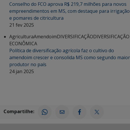
Conselho do FCO aprova R$ 219,7 milhões para novos
empreendimentos em MS, com destaque para irrigação
e pomares de citricultura
21 fev 2025
Agricultura
Amendoim
DIVERSIFICAÇÃO
DIVERSIFICAÇÃO
ECONÔMICA
Política de diversificação agrícola faz o cultivo do
amendoim crescer e consolida MS como segundo maior
produtor no país
24 jan 2025
Compartilhe: