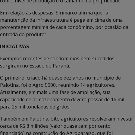
com o nível de produção e o tamanho da propriedade.”
Em relação às despesas, Sirimarco afirma que “a
manutenção da infraestrutura é paga em cima de uma
porcentagem mínima de cada condômino, por ocasião da
entrada do produto”.
INICIATIVAS
Exemplos recentes de condomínios bem-sucedidos
surgiram no Estado do Paraná.
O primeiro, criado há quase dez anos no município de
Palotina, foi o Agro 5000, reunindo 14 agricultores.
Atualmente, em mais uma fase de ampliação, sua
capacidade de armazenamento deverá passar de 16 mil
para 25 mil toneladas de grãos.
Também em Palotina, oito agricultores resolveram investir
cerca de R$ 8 milhões (valor quase cem por cento
financiado) na construção do Agroparaíso, que foi