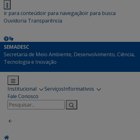
ir para conteúdo
ir para navegação
ir para busca
Ouvidoria
Transparência
SEMADESC
Secretaria de Meio Ambiente, Desenvolvimento, Ciência,
Tecnologia e Inovação
Institucional
Serviços
Informativos
Fale Conosco
Pesquisar
por: