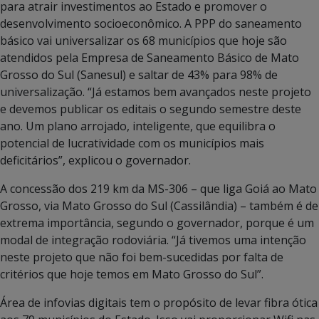
para atrair investimentos ao Estado e promover o
desenvolvimento socioeconômico. A PPP do saneamento
básico vai universalizar os 68 municípios que hoje são
atendidos pela Empresa de Saneamento Básico de Mato
Grosso do Sul (Sanesul) e saltar de 43% para 98% de
universalização. “Já estamos bem avançados neste projeto
e devemos publicar os editais o segundo semestre deste
ano. Um plano arrojado, inteligente, que equilibra o
potencial de lucratividade com os municípios mais
deficitários”, explicou o governador.
A concessão dos 219 km da MS-306 – que liga Goiá ao Mato
Grosso, via Mato Grosso do Sul (Cassilândia) – também é de
extrema importância, segundo o governador, porque é um
modal de integração rodoviária. “Já tivemos uma intenção
neste projeto que não foi bem-sucedidas por falta de
critérios que hoje temos em Mato Grosso do Sul”.
Área de infovias digitais tem o propósito de levar fibra ótica