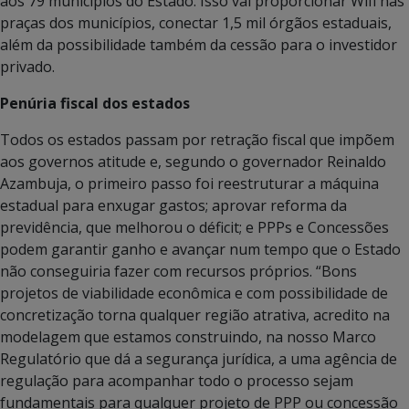
aos 79 municípios do Estado. Isso vai proporcionar Wifi nas
praças dos municípios, conectar 1,5 mil órgãos estaduais,
além da possibilidade também da cessão para o investidor
privado.
Penúria fiscal dos estados
Todos os estados passam por retração fiscal que impõem
aos governos atitude e, segundo o governador Reinaldo
Azambuja, o primeiro passo foi reestruturar a máquina
estadual para enxugar gastos; aprovar reforma da
previdência, que melhorou o déficit; e PPPs e Concessões
podem garantir ganho e avançar num tempo que o Estado
não conseguiria fazer com recursos próprios. “Bons
projetos de viabilidade econômica e com possibilidade de
concretização torna qualquer região atrativa, acredito na
modelagem que estamos construindo, na nosso Marco
Regulatório que dá a segurança jurídica, a uma agência de
regulação para acompanhar todo o processo sejam
fundamentais para qualquer projeto de PPP ou concessão