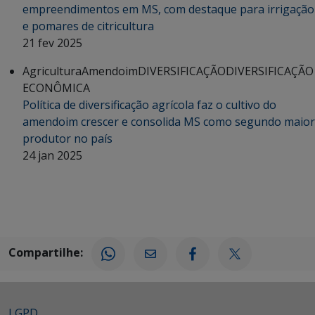
empreendimentos em MS, com destaque para irrigação
e pomares de citricultura
21 fev 2025
Agricultura
Amendoim
DIVERSIFICAÇÃO
DIVERSIFICAÇÃO
ECONÔMICA
Política de diversificação agrícola faz o cultivo do
amendoim crescer e consolida MS como segundo maior
produtor no país
24 jan 2025
Compartilhe:
LGPD