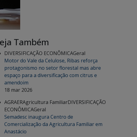
eja Também
DIVERSIFICAÇÃO ECONÔMICA
Geral
Motor do Vale da Celulose, Ribas reforça
protagonismo no setor florestal mas abre
espaço para a diversificação com citrus e
amendoim
18 mar 2026
AGRAER
Agricultura Familiar
DIVERSIFICAÇÃO
ECONÔMICA
Geral
Semadesc inaugura Centro de
Comercialização da Agricultura Familiar em
Anastácio