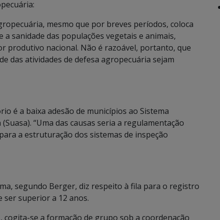
pecuária:
agropecuária, mesmo que por breves períodos, coloca
e a sanidade das populações vegetais e animais,
 produtivo nacional. Não é razoável, portanto, que
de das atividades de defesa agropecuária sejam
io é a baixa adesão de municípios ao Sistema
 (Suasa). “Uma das causas seria a regulamentação
para a estruturação dos sistemas de inspeção
a, segundo Berger, diz respeito à fila para o registro
e ser superior a 12 anos.
, cogita-se a formação de grupo sob a coordenação