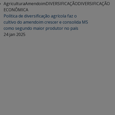
Agricultura
Amendoim
DIVERSIFICAÇÃO
DIVERSIFICAÇÃO
ECONÔMICA
Política de diversificação agrícola faz o
cultivo do amendoim crescer e consolida MS
como segundo maior produtor no país
24 jan 2025