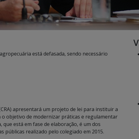
V
a agropecuária está defasada, sendo necessário
CRA) apresentará um projeto de lei para instituir a
m o objetivo de modernizar práticas e regulamentar
a, que está em fase de elaboração, é um dos
as públicas realizado pelo colegiado em 2015.