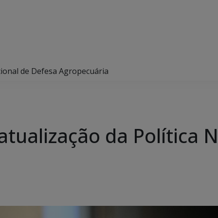
cional de Defesa Agropecuária
tualização da Política 