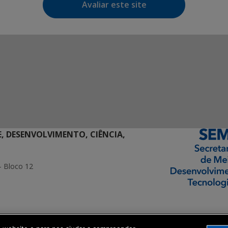
Avaliar este site
E, DESENVOLVIMENTO, CIÊNCIA,
- Bloco 12
ormação Digital