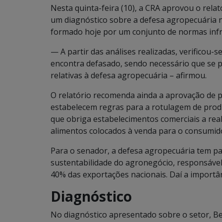
Nesta quinta-feira (10), a CRA aprovou o rel
um diagnóstico sobre a defesa agropecuária n
formado hoje por um conjunto de normas infr
— A partir das análises realizadas, verificou-
encontra defasado, sendo necessário que se 
relativas à defesa agropecuária – afirmou.
O relatório recomenda ainda a aprovação de 
estabelecem regras para a rotulagem de prod
que obriga estabelecimentos comerciais a real
alimentos colocados à venda para o consumidor
Para o senador, a defesa agropecuária tem pa
sustentabilidade do agronegócio, responsável
40% das exportações nacionais. Daí a importân
Diagnóstico
No diagnóstico apresentado sobre o setor, Be