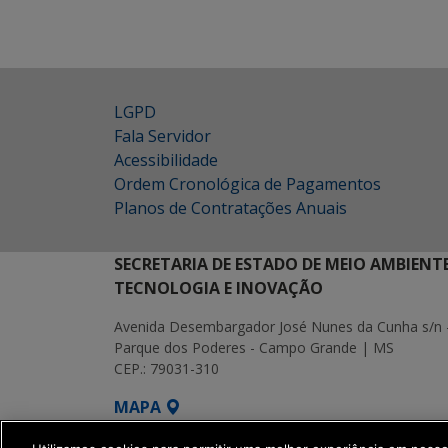
LGPD
Fala Servidor
Acessibilidade
Ordem Cronológica de Pagamentos
Planos de Contratações Anuais
SECRETARIA DE ESTADO DE MEIO AMBIENT
TECNOLOGIA E INOVAÇÃO
Avenida Desembargador José Nunes da Cunha s/n 
Parque dos Poderes - Campo Grande | MS
CEP.: 79031-310
MAPA
SETDIG | Secretaria-Executiva de Transf