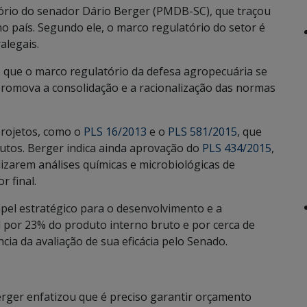
atório do senador Dário Berger (PMDB-SC), que traçou
o país. Segundo ele, o marco regulatório do setor é
alegais.
se que o marco regulatório da defesa agropecuária se
promova a consolidação e a racionalização das normas
projetos, como o
PLS 16/2013
e o
PLS 581/2015
, que
utos. Berger indica ainda aprovação do
PLS 434/2015
,
izarem análises químicas e microbiológicas de
 final.
pel estratégico para o desenvolvimento e a
 por 23% do produto interno bruto e por cerca de
cia da avaliação de sua eficácia pelo Senado.
rger enfatizou que é preciso garantir orçamento