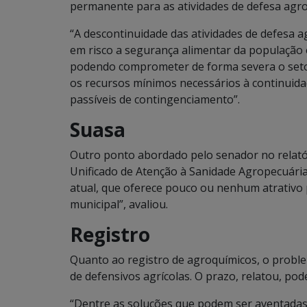
permanente para as atividades de defesa agro
“A descontinuidade das atividades de defesa 
em risco a segurança alimentar da população 
podendo comprometer de forma severa o setor
os recursos mínimos necessários à continuida
passíveis de contingenciamento”.
Suasa
Outro ponto abordado pelo senador no relatór
Unificado de Atenção à Sanidade Agropecuária
atual, que oferece pouco ou nenhum atrativo 
municipal”, avaliou.
Registro
Quanto ao registro de agroquímicos, o problem
de defensivos agrícolas. O prazo, relatou, pod
“Dentre as soluções que podem ser aventadas