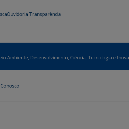
usca
Ouvidoria
Transparência
eio Ambiente, Desenvolvimento, Ciência, Tecnologia e Inov
e Conosco