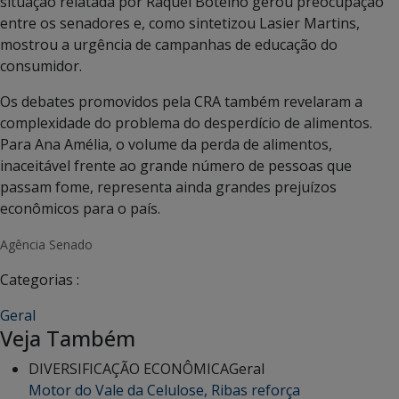
situação relatada por Raquel Botelho gerou preocupação
entre os senadores e, como sintetizou Lasier Martins,
mostrou a urgência de campanhas de educação do
consumidor.
Os debates promovidos pela CRA também revelaram a
complexidade do problema do desperdício de alimentos.
Para Ana Amélia, o volume da perda de alimentos,
inaceitável frente ao grande número de pessoas que
passam fome, representa ainda grandes prejuízos
econômicos para o país.
Agência Senado
Categorias :
Geral
Veja Também
DIVERSIFICAÇÃO ECONÔMICA
Geral
Motor do Vale da Celulose, Ribas reforça