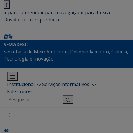
ir para conteúdo
ir para navegação
ir para busca
Ouvidoria
Transparência
SEMADESC
Secretaria de Meio Ambiente, Desenvolvimento, Ciência,
Tecnologia e Inovação
Institucional
Serviços
Informativos
Fale Conosco
Pesquisar
por: