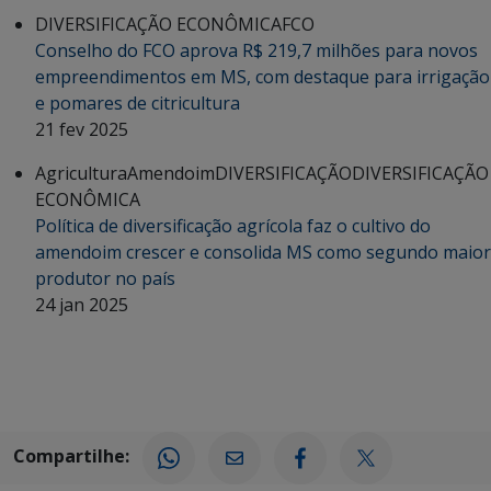
DIVERSIFICAÇÃO ECONÔMICA
FCO
Conselho do FCO aprova R$ 219,7 milhões para novos
empreendimentos em MS, com destaque para irrigação
e pomares de citricultura
21 fev 2025
Agricultura
Amendoim
DIVERSIFICAÇÃO
DIVERSIFICAÇÃO
ECONÔMICA
Política de diversificação agrícola faz o cultivo do
amendoim crescer e consolida MS como segundo maior
produtor no país
24 jan 2025
Compartilhe: