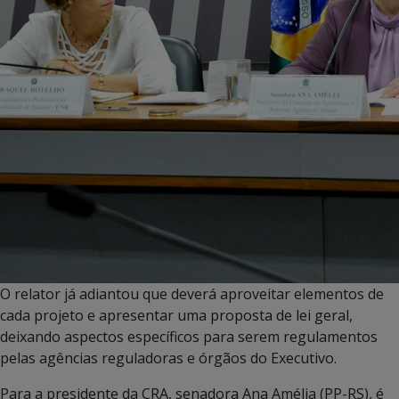
O relator já adiantou que deverá aproveitar elementos de
cada projeto e apresentar uma proposta de lei geral,
deixando aspectos específicos para serem regulamentos
pelas agências reguladoras e órgãos do Executivo.
Para a presidente da CRA, senadora Ana Amélia (PP-RS), é