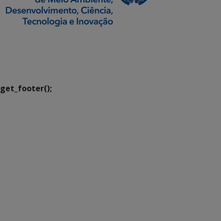
SETDIG | Secretaria-
Executiva de
Transformação Digital
get_footer();