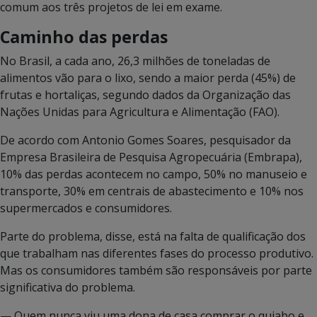
comum aos três projetos de lei em exame.
Caminho das perdas
No Brasil, a cada ano, 26,3 milhões de toneladas de
alimentos vão para o lixo, sendo a maior perda (45%) de
frutas e hortaliças, segundo dados da Organização das
Nações Unidas para Agricultura e Alimentação (FAO).
De acordo com Antonio Gomes Soares, pesquisador da
Empresa Brasileira de Pesquisa Agropecuária (Embrapa),
10% das perdas acontecem no campo, 50% no manuseio e
transporte, 30% em centrais de abastecimento e 10% nos
supermercados e consumidores.
Parte do problema, disse, está na falta de qualificação dos
que trabalham nas diferentes fases do processo produtivo.
Mas os consumidores também são responsáveis por parte
significativa do problema.
— Quem nunca viu uma dona de casa comprar o quiabo e