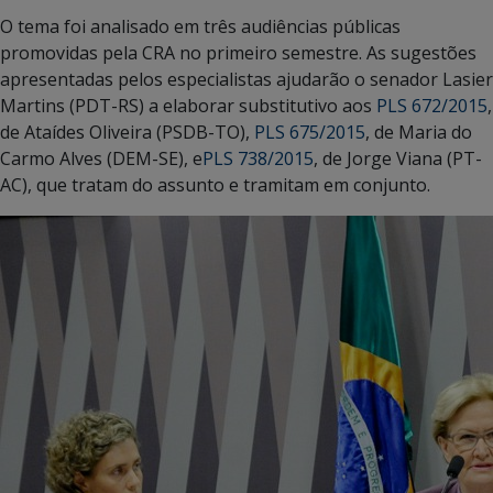
O tema foi analisado em três audiências públicas
promovidas pela CRA no primeiro semestre. As sugestões
apresentadas pelos especialistas ajudarão o senador Lasier
Martins (PDT-RS) a elaborar substitutivo aos
PLS 672/2015
,
de Ataídes Oliveira (PSDB-TO),
PLS 675/2015
, de Maria do
Carmo Alves (DEM-SE), e
PLS 738/2015
, de Jorge Viana (PT-
AC), que tratam do assunto e tramitam em conjunto.