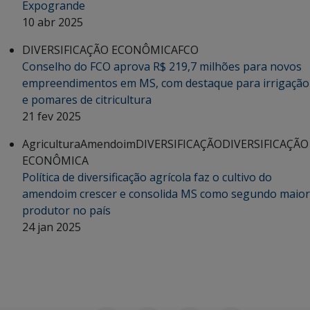
Expogrande
10 abr 2025
DIVERSIFICAÇÃO ECONÔMICA
FCO
Conselho do FCO aprova R$ 219,7 milhões para novos
empreendimentos em MS, com destaque para irrigação
e pomares de citricultura
21 fev 2025
Agricultura
Amendoim
DIVERSIFICAÇÃO
DIVERSIFICAÇÃO
ECONÔMICA
Política de diversificação agrícola faz o cultivo do
amendoim crescer e consolida MS como segundo maior
produtor no país
24 jan 2025