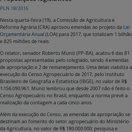
PLN 18/2016
Nesta quarta-feira (19), a Comissão de Agricultura e
Reforma Agrária (CRA) aprovou emendas ao projeto da
Lei
Orçamentária Anual
(LOA) para 2017, que totalizam 1 bilhão
e 825 milhões de reais.
O relator, senador Roberto Muniz (PP-BA), acatou 6 das 81
propostas apresentadas pelo colegiado, sendo 4 emendas
de apropriação e 2 de remanejamento. Uma delas viabiliza a
execução do Censo Agropecuário de 2017, pelo Instituto
Brasileiro de Geografia e Estatística (IBGE), no valor de R$
1.156.090.961. Muniz lembrou que desde 2007 não é feito o
Censo Agropecuário no Brasil, enquanto a norma prevê a
realização da contagem a cada cinco anos.
Além da execução do Censo, as emendas de apropriação se
destinam ao fomento do setor agropecuário do Ministério
da Agricultura, no valor de R$ 180.000.000; pesquisa e