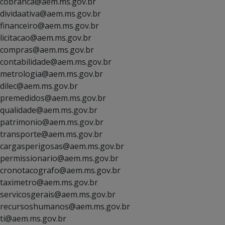
cobranca@aem.ms.gov.br
dividaativa@aem.ms.gov.br
financeiro@aem.ms.gov.br
licitacao@aem.ms.gov.br
compras@aem.ms.gov.br
contabilidade@aem.ms.gov.br
metrologia@aem.ms.gov.br
dilec@aem.ms.gov.br
premedidos@aem.ms.gov.br
qualidade@aem.ms.gov.br
patrimonio@aem.ms.gov.br
transporte@aem.ms.gov.br
cargasperigosas@aem.ms.gov.br
permissionario@aem.ms.gov.br
cronotacografo@aem.ms.gov.br
taximetro@aem.ms.gov.br
servicosgerais@aem.ms.gov.br
recursoshumanos@aem.ms.gov.br
ti@aem.ms.gov.br