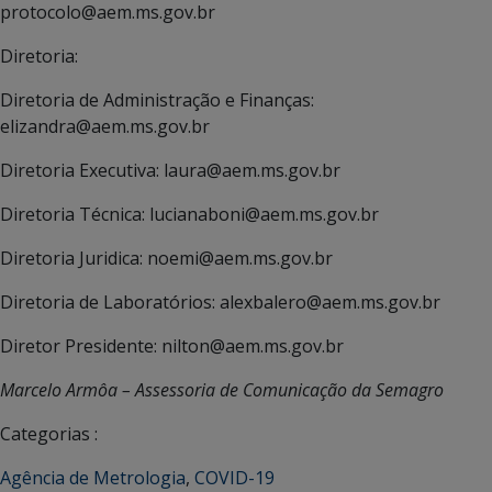
protocolo@aem.ms.gov.br
Diretoria:
Diretoria de Administração e Finanças:
elizandra@aem.ms.gov.br
Diretoria Executiva: laura@aem.ms.gov.br
Diretoria Técnica: lucianaboni@aem.ms.gov.br
Diretoria Juridica: noemi@aem.ms.gov.br
Diretoria de Laboratórios: alexbalero@aem.ms.gov.br
Diretor Presidente: nilton@aem.ms.gov.br
Marcelo Armôa – Assessoria de Comunicação da Semagro
Categorias :
Agência de Metrologia
,
COVID-19