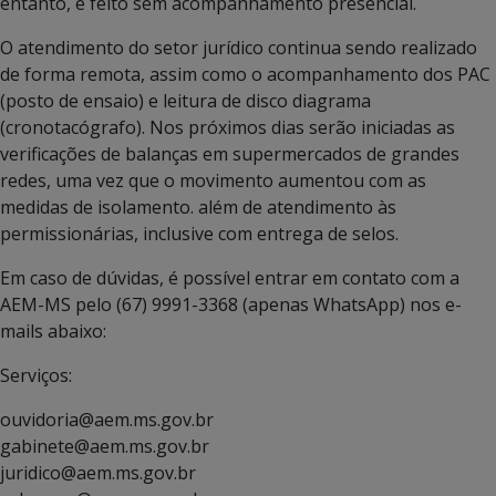
entanto, é feito sem acompanhamento presencial.
O atendimento do setor jurídico continua sendo realizado
de forma remota, assim como o acompanhamento dos PAC
(posto de ensaio) e leitura de disco diagrama
(cronotacógrafo). Nos próximos dias serão iniciadas as
verificações de balanças em supermercados de grandes
redes, uma vez que o movimento aumentou com as
medidas de isolamento. além de atendimento às
permissionárias, inclusive com entrega de selos.
Em caso de dúvidas, é possível entrar em contato com a
AEM-MS pelo (67) 9991-3368 (apenas WhatsApp) nos e-
mails abaixo:
Serviços:
ouvidoria@aem.ms.gov.br
gabinete@aem.ms.gov.br
juridico@aem.ms.gov.br