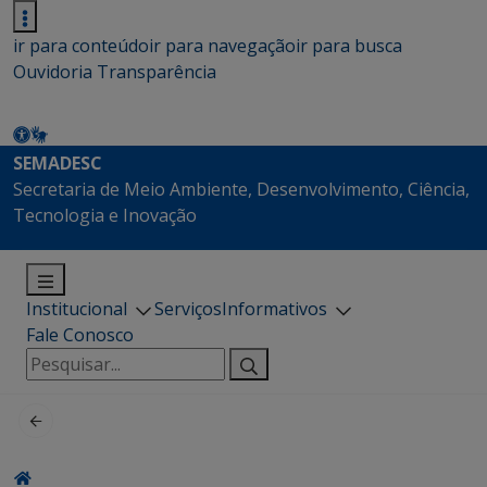
ir para conteúdo
ir para navegação
ir para busca
Ouvidoria
Transparência
SEMADESC
Secretaria de Meio Ambiente, Desenvolvimento, Ciência,
Tecnologia e Inovação
Institucional
Serviços
Informativos
Fale Conosco
Pesquisar
por: