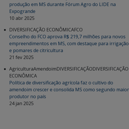
produção em MS durante Fórum Agro do LIDE na
Expogrande
10 abr 2025
DIVERSIFICAÇÃO ECONÔMICA
FCO
Conselho do FCO aprova R$ 219,7 milhões para novos
empreendimentos em MS, com destaque para irrigação
e pomares de citricultura
21 fev 2025
Agricultura
Amendoim
DIVERSIFICAÇÃO
DIVERSIFICAÇÃO
ECONÔMICA
Política de diversificação agrícola faz o cultivo do
amendoim crescer e consolida MS como segundo maior
produtor no país
24 jan 2025