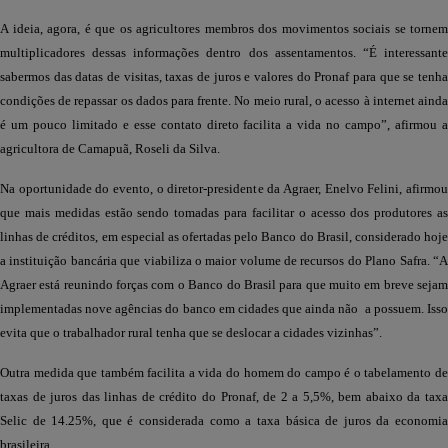
A ideia, agora, é que os agricultores membros dos movimentos sociais se tornem
multiplicadores dessas informações dentro dos assentamentos. “É interessante
sabermos das datas de visitas, taxas de juros e valores do Pronaf para que se tenha
condições de repassar os dados para frente. No meio rural, o acesso à internet ainda
é um pouco limitado e esse contato direto facilita a vida no campo”, afirmou a
agricultora de Camapuã, Roseli da Silva.
Na oportunidade do evento, o diretor-presidente da Agraer, Enelvo Felini, afirmou
que mais medidas estão sendo tomadas para facilitar o acesso dos produtores as
linhas de créditos, em especial as ofertadas pelo Banco do Brasil, considerado hoje
a instituição bancária que viabiliza o maior volume de recursos do Plano Safra. “A
Agraer está reunindo forças com o Banco do Brasil para que muito em breve sejam
implementadas nove agências do banco em cidades que ainda não a possuem. Isso
evita que o trabalhador rural tenha que se deslocar a cidades vizinhas”.
Outra medida que também facilita a vida do homem do campo é o tabelamento de
taxas de juros das linhas de crédito do Pronaf, de 2 a 5,5%, bem abaixo da taxa
Selic de 14.25%, que é considerada como a taxa básica de juros da economia
brasileira.