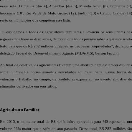
nessa rota. Dourados (dia 4), Amambai (dia 5), Mundo Novo (6), Ivinhema (7),
Inocência (10), Rio Verde de Mato Grosso (12), Jardim (13) e Campo Grande (14)
serão os municípios que compõem essa lista.
“Convidamos a todos os agricultores familiares a levarem os seus líderes na
regiões onde terão as discussões, de modo que todos possam saber o que está sendo
feito para que os R$ 282 milhões cheguem as pequenas propriedades”, declarou o
delegado Federal do Desenvolvimento Agrário (MDA/MS), Gerson Faccini.
Ao final da coletiva, os agricultores tiveram uma abertura para esclarecer dúvidas
sobre o Pronaf e outros assuntos vinculados ao Plano Safra. Como forma de
valorizar o trabalho no campo, os produtores expuseram no evento amostras de
alimentos cultivados em seus sítios.
Agricultura Familiar
Em 2015, o montante total de R$ 4,4 bilhões aprovados para MS representa um
volume 26% maior que a safra do ano passado. Desse total, R$ 282 milhões são