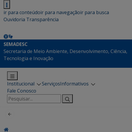
ir para conteúdo
ir para navegação
ir para busca
Ouvidoria
Transparência
SEMADESC
Secretaria de Meio Ambiente, Desenvolvimento, Ciência,
Tecnologia e Inovação
Institucional
Serviços
Informativos
Fale Conosco
Pesquisar
por: