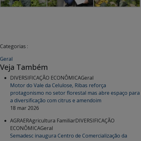
Categorias :
Geral
Veja Também
DIVERSIFICAÇÃO ECONÔMICA
Geral
Motor do Vale da Celulose, Ribas reforça
protagonismo no setor florestal mas abre espaço para
a diversificação com citrus e amendoim
18 mar 2026
AGRAER
Agricultura Familiar
DIVERSIFICAÇÃO
ECONÔMICA
Geral
Semadesc inaugura Centro de Comercialização da