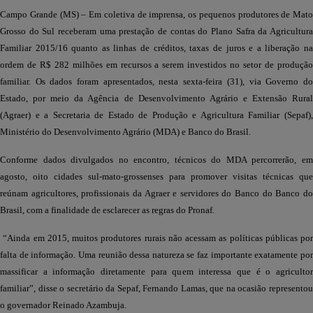
Campo Grande (MS) – Em coletiva de imprensa, os pequenos produtores de Mato
Grosso do Sul receberam uma prestação de contas do Plano Safra da Agricultura
Familiar 2015/16 quanto as linhas de créditos, taxas de juros e a liberação na
ordem de R$ 282 milhões em recursos a serem investidos no setor de produção
familiar. Os dados foram apresentados, nesta sexta-feira (31), via Governo do
Estado, por meio da Agência de Desenvolvimento Agrário e Extensão Rural
(Agraer) e a Secretaria de Estado de Produção e Agricultura Familiar (Sepaf),
Ministério do Desenvolvimento Agrário (MDA) e Banco do Brasil.
Conforme dados divulgados no encontro, técnicos do MDA percorrerão, em
agosto, oito cidades sul-mato-grossenses para promover visitas técnicas que
reúnam agricultores, profissionais da Agraer e servidores do Banco do Banco do
Brasil, com a finalidade de esclarecer as regras do Pronaf.
“Ainda em 2015, muitos produtores rurais não acessam as políticas públicas por
falta de informação. Uma reunião dessa natureza se faz importante exatamente por
massificar a informação diretamente para quem interessa que é o agricultor
familiar”, disse o secretário da Sepaf, Fernando Lamas, que na ocasião representou
o governador Reinado Azambuja.