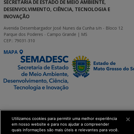
SECRETARIA DE ESTADO DE MEIO AMBIENTE,
DESENVOLVIMENTO, CIÊNCIA, TECNOLOGIA E
INOVAÇÃO
Avenida Desembargador José Nunes da Cunha s/n - Bloco 12
Parque dos Poderes - Campo Grande | MS
CEP.: 79031-310
MAPA
SETDIG | Secretaria-
Executiva de
Transformação Digital
Utilizamos cookies para permitir uma melhor experiência
em nosso website e para nos ajudar a compreender
get_footer();
quais informações são mais úteis e relevantes para você.