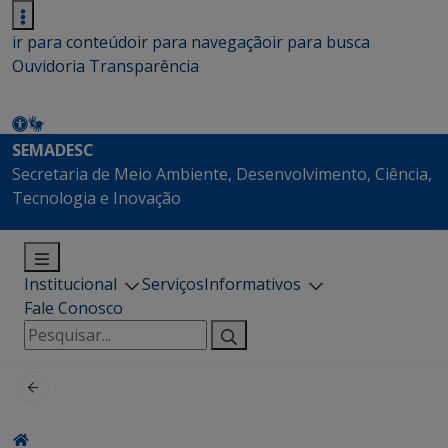
ir para conteúdo
ir para navegação
ir para busca
Ouvidoria
Transparência
SEMADESC
Secretaria de Meio Ambiente, Desenvolvimento, Ciência,
Tecnologia e Inovação
Institucional
Serviços
Informativos
Fale Conosco
Pesquisar
por: