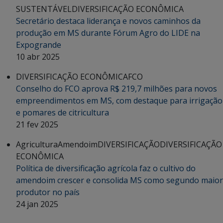
SUSTENTÁVEL
DIVERSIFICAÇÃO ECONÔMICA
Secretário destaca liderança e novos caminhos da
produção em MS durante Fórum Agro do LIDE na
Expogrande
10 abr 2025
DIVERSIFICAÇÃO ECONÔMICA
FCO
Conselho do FCO aprova R$ 219,7 milhões para novos
empreendimentos em MS, com destaque para irrigação
e pomares de citricultura
21 fev 2025
Agricultura
Amendoim
DIVERSIFICAÇÃO
DIVERSIFICAÇÃO
ECONÔMICA
Política de diversificação agrícola faz o cultivo do
amendoim crescer e consolida MS como segundo maior
produtor no país
24 jan 2025