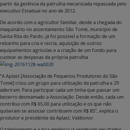
partir da gerência da patrulha mecanizada repassada pelo
executivo Estadual no ano de 2012.
De acordo com o agricultor familiar, desde a chegada do
maquinário no assentamento São Tomé, município de
Santa Rita do Pardo, já foi possível a formação de um
rebanho para cria e recria, aquisição de outros
equipamentos agrícolas e a criação de um fundo para
custear as despesas da própria patrulha.
“A Aplast [Associação de Pequenos Produtores do São
Tomé] criou um grupo para utilização da patrulha e 29
aderiram. Para participar cada um tinha que passar um
bezerro desmamado a Associação. Desde então, cada um
contribui com R$ 65,00 para utilização e os que não
quiseram se associar contribuem com R$ 85”, explica o
produtor e presidente da Aplast, Valdionor.
O tabelamento e a boa gerência já renderam resultados