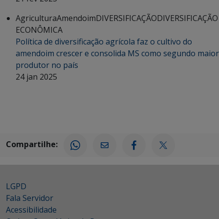
Agricultura
Amendoim
DIVERSIFICAÇÃO
DIVERSIFICAÇÃO
ECONÔMICA
Política de diversificação agrícola faz o cultivo do
amendoim crescer e consolida MS como segundo maior
produtor no país
24 jan 2025
Compartilhe:
LGPD
Fala Servidor
Acessibilidade