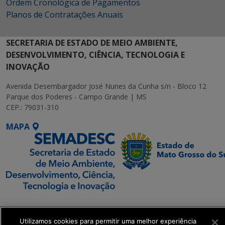
Ordem Cronológica de Pagamentos
Planos de Contratações Anuais
SECRETARIA DE ESTADO DE MEIO AMBIENTE,
DESENVOLVIMENTO, CIÊNCIA, TECNOLOGIA E
INOVAÇÃO
Avenida Desembargador José Nunes da Cunha s/n - Bloco 12
Parque dos Poderes - Campo Grande | MS
CEP.: 79031-310
MAPA
SETDIG | Secretaria-
Executiva de
Utilizamos cookies para permitir uma melhor experiência