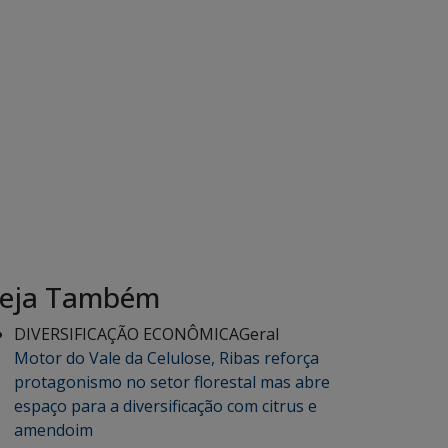
eja Também
DIVERSIFICAÇÃO ECONÔMICA
Geral
Motor do Vale da Celulose, Ribas reforça
protagonismo no setor florestal mas abre
espaço para a diversificação com citrus e
amendoim