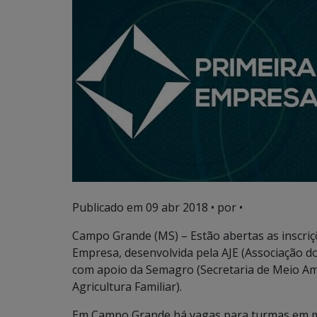
Publicado em
09 abr 2018
• por •
Campo Grande (MS) – Estão abertas as inscri
Empresa, desenvolvida pela AJE (Associação 
com apoio da Semagro (Secretaria de Meio A
Agricultura Familiar).
Em Campo Grande há vagas para turmas em mai