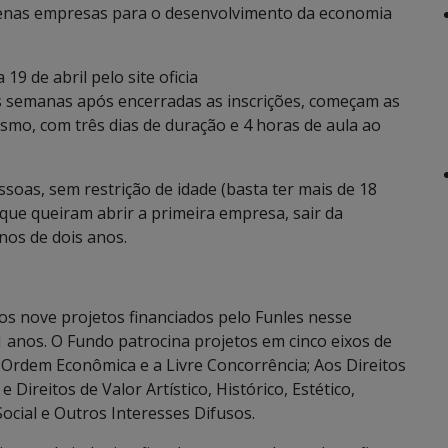
enas empresas para o desenvolvimento da economia
 19 de abril pelo site oficia
 semanas após encerradas as inscrições, começam as
smo, com três dias de duração e 4 horas de aula ao
ssoas, sem restrição de idade (basta ter mais de 18
que queiram abrir a primeira empresa, sair da
nos de dois anos.
s nove projetos financiados pelo Funles nesse
11 anos. O Fundo patrocina projetos em cinco eixos de
Ordem Econômica e a Livre Concorrência; Aos Direitos
 Direitos de Valor Artístico, Histórico, Estético,
Social e Outros Interesses Difusos.