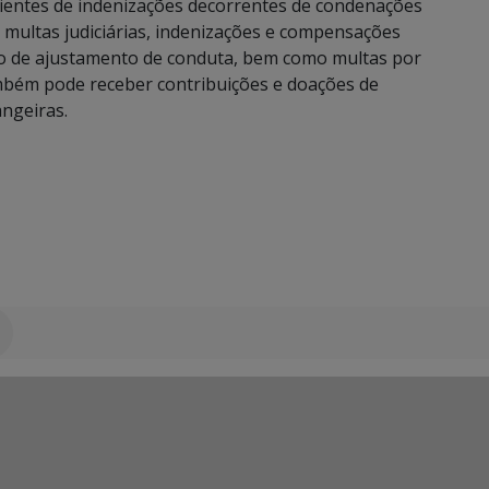
ientes de indenizações decorrentes de condenações
, multas judiciárias, indenizações e compensações
rmo de ajustamento de conduta, bem como multas por
bém pode receber contribuições e doações de
angeiras.