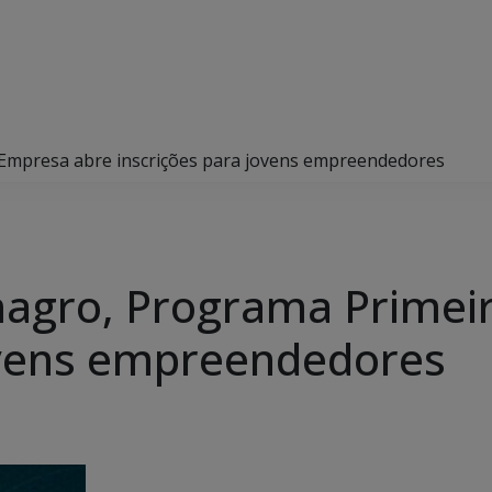
Empresa abre inscrições para jovens empreendedores
agro, Programa Primei
ovens empreendedores