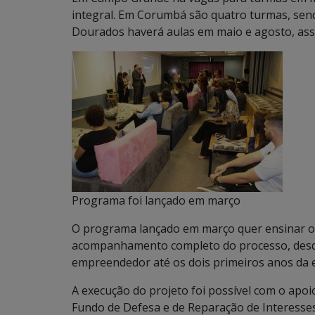
integral. Em Corumbá são quatro turmas, se
Dourados haverá aulas em maio e agosto, as
Programa foi lançado em março
O programa lançado em março quer ensinar o
acompanhamento completo do processo, desde a
empreendedor até os dois primeiros anos da 
A execução do projeto foi possível com o apo
Fundo de Defesa e de Reparação de Interesses 