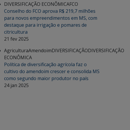
DIVERSIFICAÇÃO ECONÔMICA
FCO
Conselho do FCO aprova R$ 219,7 milhões
para novos empreendimentos em MS, com
destaque para irrigação e pomares de
citricultura
21 fev 2025
Agricultura
Amendoim
DIVERSIFICAÇÃO
DIVERSIFICAÇÃO
ECONÔMICA
Política de diversificação agrícola faz o
cultivo do amendoim crescer e consolida MS
como segundo maior produtor no país
24 jan 2025