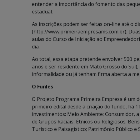
entender a importância do fomento das pequ
estadual.
As inscrições podem ser feitas on-line até o dia
(http://www.primeiraempresams.com.br). Duas
aulas do Curso de Iniciação ao Empreendedori
dia.
Ao total, essa etapa pretende envolver 500 pe
anos e ser residente em Mato Grosso do Sul), 
informalidade ou já tenham firma aberta a me
O Funles
O Projeto Programa Primeira Empresa é um do
primeiro edital desde a criação do fundo, há 
investimentos: Meio Ambiente; Consumidor, a 
de Grupos Raciais, Étnicos ou Religiosos; Bens e
Turístico e Paisagístico; Patrimônio Público e 