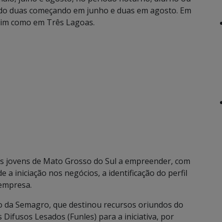
ndo duas começando em junho e duas em agosto. Em
sim como em Três Lagoas.
s jovens de Mato Grosso do Sul a empreender, com
 iniciação nos negócios, a identificação do perfil
empresa.
io da Semagro, que destinou recursos oriundos do
Difusos Lesados (Funles) para a iniciativa, por