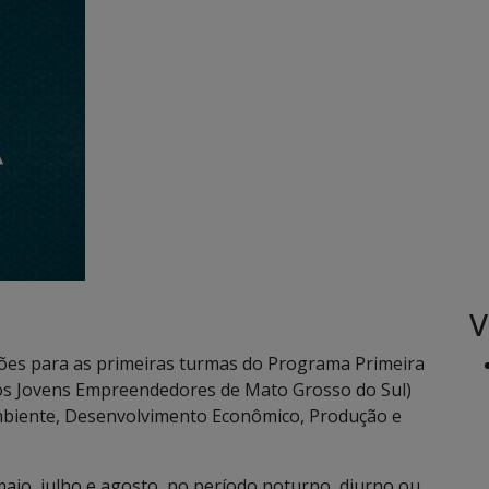
V
ções para as primeiras turmas do Programa Primeira
dos Jovens Empreendedores de Mato Grosso do Sul)
mbiente, Desenvolvimento Econômico, Produção e
o, julho e agosto, no período noturno, diurno ou