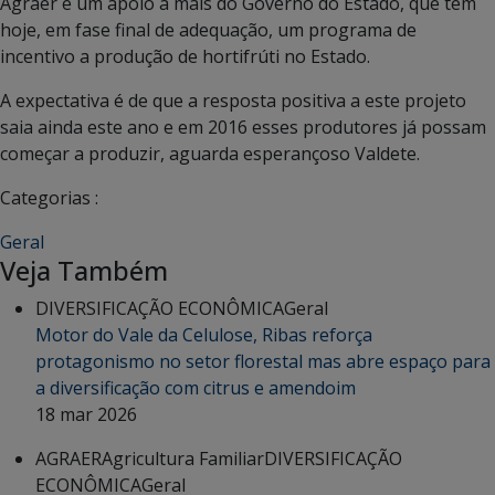
Agraer e um apoio a mais do Governo do Estado, que tem
hoje, em fase final de adequação, um programa de
incentivo a produção de hortifrúti no Estado.
A expectativa é de que a resposta positiva a este projeto
saia ainda este ano e em 2016 esses produtores já possam
começar a produzir, aguarda esperançoso Valdete.
Categorias :
Geral
Veja Também
DIVERSIFICAÇÃO ECONÔMICA
Geral
Motor do Vale da Celulose, Ribas reforça
protagonismo no setor florestal mas abre espaço para
a diversificação com citrus e amendoim
18 mar 2026
AGRAER
Agricultura Familiar
DIVERSIFICAÇÃO
ECONÔMICA
Geral