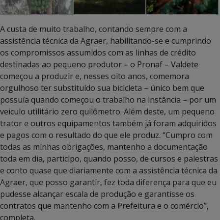
A custa de muito trabalho, contando sempre com a
assistência técnica da Agraer, habilitando-se e cumprindo
os compromissos assumidos com as linhas de crédito
destinadas ao pequeno produtor – o Pronaf – Valdete
começou a produzir e, nesses oito anos, comemora
orgulhoso ter substituído sua bicicleta – único bem que
possuía quando começou o trabalho na instância – por um
veiculo utilitário zero quilômetro. Além deste, um pequeno
trator e outros equipamentos também já foram adquiridos
e pagos com o resultado do que ele produz. “Cumpro com
todas as minhas obrigações, mantenho a documentação
toda em dia, participo, quando posso, de cursos e palestras
e conto quase que diariamente com a assistência técnica da
Agraer, que posso garantir, fez toda diferença para que eu
pudesse alcançar escala de produção e garantisse os
contratos que mantenho com a Prefeitura e o comércio”,
completa.