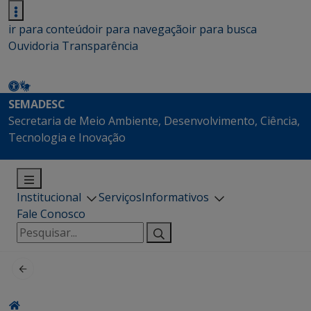
ir para conteúdo
ir para navegação
ir para busca
Ouvidoria
Transparência
SEMADESC
Secretaria de Meio Ambiente, Desenvolvimento, Ciência,
Tecnologia e Inovação
Institucional
Serviços
Informativos
Fale Conosco
Pesquisar
por: