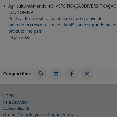
Agricultura
Amendoim
DIVERSIFICAÇÃO
DIVERSIFICAÇÃO
ECONÔMICA
Política de diversificação agrícola faz o cultivo do
amendoim crescer e consolida MS como segundo maior
produtor no país
24 jan 2025
Compartilhe:
LGPD
Fala Servidor
Acessibilidade
Ordem Cronológica de Pagamentos