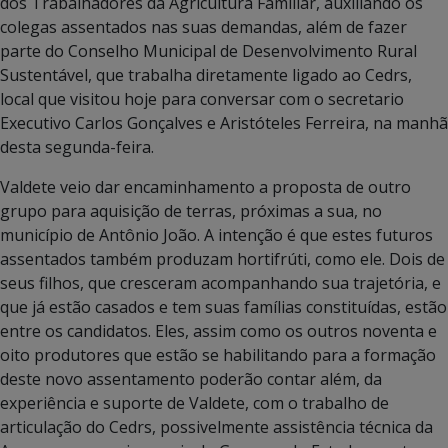
dos Trabalhadores da Agricultura Familiar, auxiliando os
colegas assentados nas suas demandas, além de fazer
parte do Conselho Municipal de Desenvolvimento Rural
Sustentável, que trabalha diretamente ligado ao Cedrs,
local que visitou hoje para conversar com o secretario
Executivo Carlos Gonçalves e Aristóteles Ferreira, na manhã
desta segunda-feira.
Valdete veio dar encaminhamento a proposta de outro
grupo para aquisição de terras, próximas a sua, no
município de Antônio João. A intenção é que estes futuros
assentados também produzam hortifrúti, como ele. Dois de
seus filhos, que cresceram acompanhando sua trajetória, e
que já estão casados e tem suas famílias constituídas, estão
entre os candidatos. Eles, assim como os outros noventa e
oito produtores que estão se habilitando para a formação
deste novo assentamento poderão contar além, da
experiência e suporte de Valdete, com o trabalho de
articulação do Cedrs, possivelmente assistência técnica da