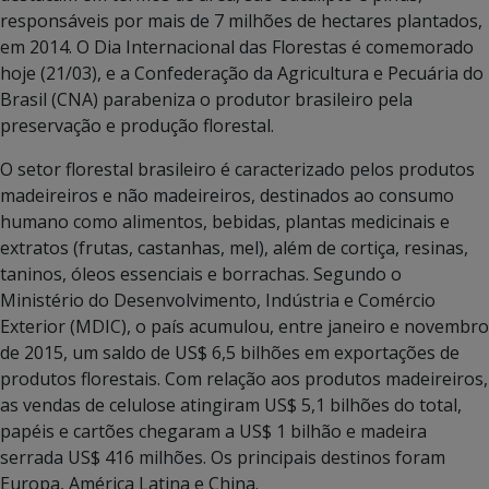
responsáveis por mais de 7 milhões de hectares plantados,
em 2014. O Dia Internacional das Florestas é comemorado
hoje (21/03), e a Confederação da Agricultura e Pecuária do
Brasil (CNA) parabeniza o produtor brasileiro pela
preservação e produção florestal.
O setor florestal brasileiro é caracterizado pelos produtos
madeireiros e não madeireiros, destinados ao consumo
humano como alimentos, bebidas, plantas medicinais e
extratos (frutas, castanhas, mel), além de cortiça, resinas,
taninos, óleos essenciais e borrachas. Segundo o
Ministério do Desenvolvimento, Indústria e Comércio
Exterior (MDIC), o país acumulou, entre janeiro e novembro
de 2015, um saldo de US$ 6,5 bilhões em exportações de
produtos florestais. Com relação aos produtos madeireiros,
as vendas de celulose atingiram US$ 5,1 bilhões do total,
papéis e cartões chegaram a US$ 1 bilhão e madeira
serrada US$ 416 milhões. Os principais destinos foram
Europa, América Latina e China.