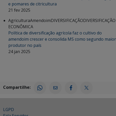
e pomares de citricultura
21 fev 2025
Agricultura
Amendoim
DIVERSIFICAÇÃO
DIVERSIFICAÇÃO
ECONÔMICA
Política de diversificação agrícola faz o cultivo do
amendoim crescer e consolida MS como segundo maior
produtor no país
24 jan 2025
Compartilhe:
LGPD
Fala Servidor