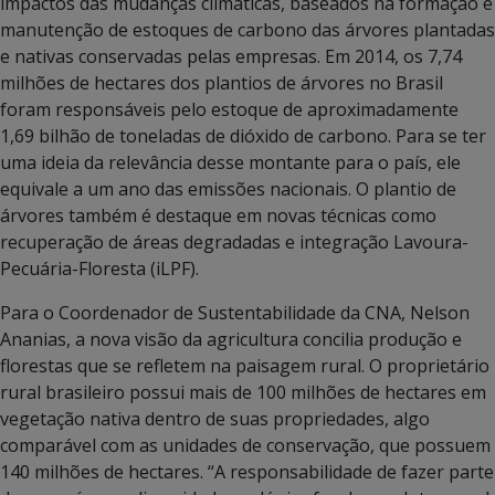
impactos das mudanças climáticas, baseados na formação e
manutenção de estoques de carbono das árvores plantadas
e nativas conservadas pelas empresas. Em 2014, os 7,74
milhões de hectares dos plantios de árvores no Brasil
foram responsáveis pelo estoque de aproximadamente
1,69 bilhão de toneladas de dióxido de carbono. Para se ter
uma ideia da relevância desse montante para o país, ele
equivale a um ano das emissões nacionais. O plantio de
árvores também é destaque em novas técnicas como
recuperação de áreas degradadas e integração Lavoura-
Pecuária-Floresta (iLPF).
Para o Coordenador de Sustentabilidade da CNA, Nelson
Ananias, a nova visão da agricultura concilia produção e
florestas que se refletem na paisagem rural. O proprietário
rural brasileiro possui mais de 100 milhões de hectares em
vegetação nativa dentro de suas propriedades, algo
comparável com as unidades de conservação, que possuem
140 milhões de hectares. “A responsabilidade de fazer parte