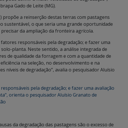
brapa Gado de Leite (MG).
J) propõe a reinserção destas terras com pastagens
o sustentável, o que seria uma grande oportunidade
recisar da ampliação da fronteira agrícola.
os fatores responsáveis pela degradação; e fazer uma
solo-planta. Neste sentido, a análise integrada de
ores de qualidade da forragem e com a quantidade de
eficiência na seleção, no desenvolvimento e na
s níveis de degradação”, avalia o pesquisador Aluísio
s causas da degradação das pastagens são o excesso de