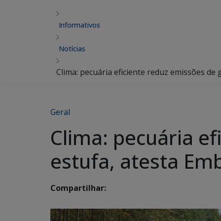
Informativos
Notícias
Clima: pecuária eficiente reduz emissões de 
Geral
Clima: pecuária ef
estufa, atesta Em
Compartilhar: