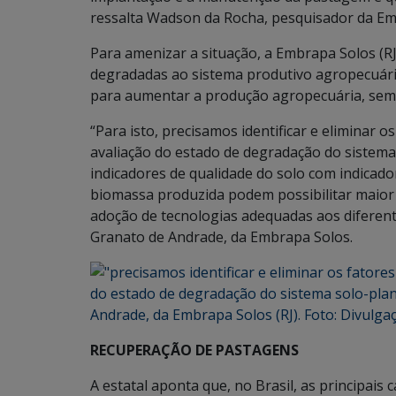
ressalta Wadson da Rocha, pesquisador da Em
Para amenizar a situação, a Embrapa Solos (R
degradadas ao sistema produtivo agropecuári
para aumentar a produção agropecuária, sem p
“Para isto, precisamos identificar e eliminar 
avaliação do estado de degradação do sistema 
indicadores de qualidade do solo com indicad
biomassa produzida podem possibilitar maior 
adoção de tecnologias adequadas aos diferente
Granato de Andrade, da Embrapa Solos.
RECUPERAÇÃO DE PASTAGENS
A estatal aponta que, no Brasil, as principai