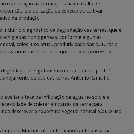
ção e adubação na formação, aliada à falta de
utenção; e a utilização de espécie ou cultivar
etivo da produção.
 incluir o diagnóstico da degradação das terras, que é
paços em glebas homogêneas, conforme algumas
vegetal, solos, uso atual, produtividade das culturas e
onservacionistas e tipo e frequência dos processos
 degradação e esgotamento do solo ou do pasto”,
 planejamento de uso das terras Antonio Ramalho
valiar a taxa de infiltração de água no solo e a
ecessidade de coletar amostras da terra para
 ainda descrever a cobertura vegetal natural e/ou o uso
s Eugênio Martins cita outro importante passo na