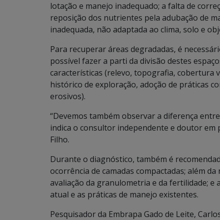
lotação e manejo inadequado; a falta de corre
reposição dos nutrientes pela adubação de man
inadequada, não adaptada ao clima, solo e obj
Para recuperar áreas degradadas, é necessário
possível fazer a parti da divisão destes es
características (relevo, topografia, cobertura 
histórico de exploração, adoção de práticas c
erosivos).
“Devemos também observar a diferença entre
indica o consultor independente e doutor em
Filho.
Durante o diagnóstico, também é recomendado a
ocorrência de camadas compactadas; além da n
avaliação da granulometria e da fertilidade; e
atual e as práticas de manejo existentes.
Pesquisador da Embrapa Gado de Leite, Carlo