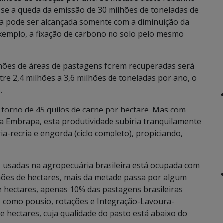
a-se a queda da emissão de 30 milhões de toneladas de
ta pode ser alcançada somente com a diminuição da
exemplo, a fixação de carbono no solo pelo mesmo
ilhões de áreas de pastagens forem recuperadas será
tre 2,4 milhões a 3,6 milhões de toneladas por ano, o
.
m torno de 45 quilos de carne por hectare. Mas com
a Embrapa, esta produtividade subiria tranquilamente
ia-recria e engorda (ciclo completo), propiciando,
 usadas na agropecuária brasileira está ocupada com
ões de hectares, mais da metade passa por algum
 hectares, apenas 10% das pastagens brasileiras
 como pousio, rotações e Integração-Lavoura-
e hectares, cuja qualidade do pasto está abaixo do