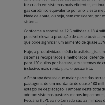
for criado em sistemas mais eficientes, estim
gás carbônico equivalente por ano. E esta me
idade de abate, ou seja, sem considerar, por 
sistema.
Conforme a estatal, se 12,5 milhões a 18,4 m
possível elevar a produção de carne bovina en
que pode significar um aumento de quase 33%
Hoje, a produtividade média brasileira gira e
sistemas recuperados e melhorados, defende 
para 120 quilos por hectare, em sistemas de cr
inclusive, mais renda para o pecuarista.
A Embrapa destaca que maior parte das terras
pastagens: de um montante de quase 180 milh
estágio de degradação. Também deste total de
adotam sistemas pastoris menos impactantes,
Pecuária (ILP). Só no Cerrado são 32 milhões d