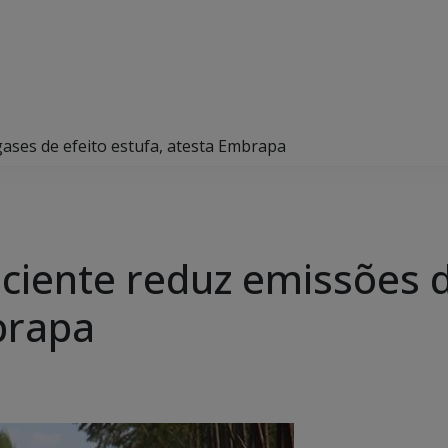
gases de efeito estufa, atesta Embrapa
iciente reduz emissões 
brapa