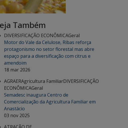
eja Também
DIVERSIFICAÇÃO ECONÔMICA
Geral
Motor do Vale da Celulose, Ribas reforça
protagonismo no setor florestal mas abre
espaço para a diversificação com citrus e
amendoim
18 mar 2026
AGRAER
Agricultura Familiar
DIVERSIFICAÇÃO
ECONÔMICA
Geral
Semadesc inaugura Centro de
Comercialização da Agricultura Familiar em
Anastácio
03 nov 2025
ATRAÇÃO DE