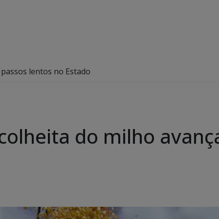
a passos lentos no Estado
colheita do milho avanç