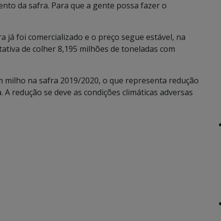
to da safra. Para que a gente possa fazer o
já foi comercializado e o preço segue estável, na
tativa de colher 8,195 milhões de toneladas com
m milho na safra 2019/2020, o que representa redução
 A redução se deve as condições climáticas adversas