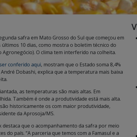
V
 segunda safra em Mato Grosso do Sul que começou em
 últimos 10 dias, como mostra o boletim técnico do
Agronegócio). O clima tem interferido na colheita.
ser conferido aqui
, mostram que o Estado soma 8,4%
, André Dobashi, explica que a temperatura mais baixa
ita.
iantada, as temperaturas são mais altas. Em
olhida. Também é onde a produtividade está mais alta.
são historicamente os com maior produtividade,
esidente da Aprosoja/MS.
uck destaca que o acompanhamento da safra por meio
es do país. “A parceria que temos com a Famasul e a