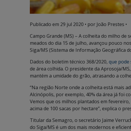
Publicado em
29 jul 2020
• por João Prestes •
Campo Grande (MS) – A colheita do milho de
meados do dia 15 de julho, avançou pouco nos
Siga/MS (Sistema de Informação Geográfica do 
Dados do boletim técnico 368/2020,
que pode 
de área colhida. O presidente da Aprosoja/MS
mantém a umidade do grão, atrasando a colhe
“Na região Norte onde a colheita está mais ad
Alcinópolis, por exemplo, 40% da área já foi c
Vemos que os milhos plantados em fevereiro, 
acima de 100 sacas por hectare”, explica o pr
Titular da Semagro, o secretário Jaime Verr
do Siga/MS é um dos mais modernos e eficient