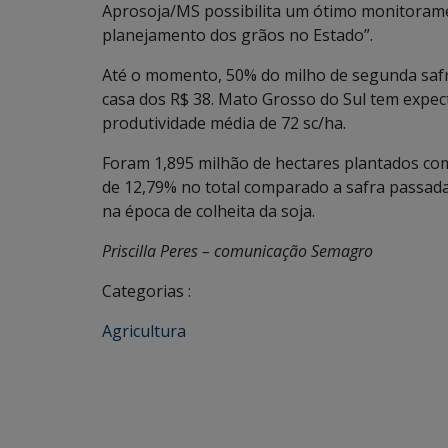
Aprosoja/MS possibilita um ótimo monitoramen
planejamento dos grãos no Estado”.
Até o momento, 50% do milho de segunda safra 
casa dos R$ 38. Mato Grosso do Sul tem expec
produtividade média de 72 sc/ha.
Foram 1,895 milhão de hectares plantados co
de 12,79% no total comparado a safra passada.
na época de colheita da soja.
Priscilla Peres – comunicação Semagro
Categorias :
Agricultura