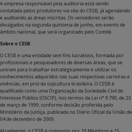
A empresa responsável pela auditoria está sendo
contatada pelos produtores via site do CESB, já agendando
e auditando as áreas inscritas. Os vencedores serão
divulgados na segunda quinzena de junho, em evento de
âmbito nacional, que será organizado pelo Comitê.
Sobre o CESB
O CESB é uma entidade sem fins lucrativos, formada por
profissionais e pesquisadores de diversas áreas, que se
uniram para trabalhar estratégicamente e utilizar os
conhecimentos adquiridos nas suas respectivas carreiras e
vivências, em prol da sojicultura brasileira. O CESB é
qualificado como uma Organização da Sociedade Civil de
Interesse Público (OSCIP), nos termos da Lei n° 9.790, de 23
de março de 1999, conforme decisão proferida pelo
Ministério da Justiça, publicada no Diário Oficial da União de
04 de dezembro de 2009.
Atualmente, o CESB é composto por 19 Membros e 15