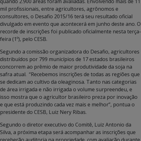
quando 2.900 áreas foram avaliadas. Envolvendo mais de 11
mil profissionais, entre agricultores, agrônomos e
consultores, o Desafio 2015/16 terá seu resultado oficial
divulgado em evento que acontecerá em junho deste ano. O
recorde de inscrições foi publicado oficialmente nesta terça-
feira (1º), pelo CESB.
Segundo a comissão organizadora do Desafio, agricultores
distribuídos por 799 municípios de 17 estados brasileiros
concorrem ao prêmio de maior produtividade da soja na
safra atual. “Recebemos inscrições de todas as regiões que
se dedicam ao cultivo da oleaginosa. Tanto nas categorias
de área irrigada e não irrigada o volume surpreendeu, e
isso mostra que o agricultor brasileiro preza por inovação
e que está produzindo cada vez mais e melhor”, pontua o
presidente do CESB, Luiz Nery Ribas.
Segundo o diretor executivo do Comitê, Luiz Antonio da
Silva, a próxima etapa será acompanhar as inscrições que
receberão auditoria na propriedade, com avaliação durante