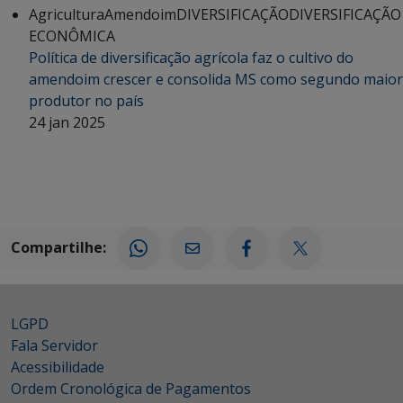
Agricultura
Amendoim
DIVERSIFICAÇÃO
DIVERSIFICAÇÃO
ECONÔMICA
Política de diversificação agrícola faz o cultivo do
amendoim crescer e consolida MS como segundo maior
produtor no país
24 jan 2025
Compartilhe:
LGPD
Fala Servidor
Acessibilidade
Ordem Cronológica de Pagamentos