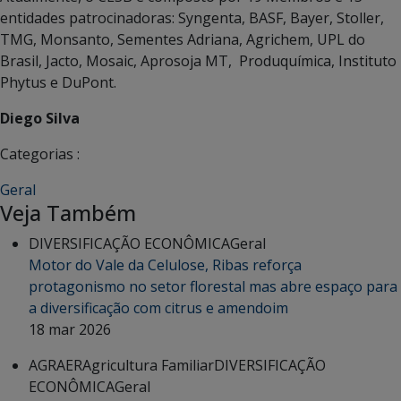
entidades patrocinadoras: Syngenta, BASF, Bayer, Stoller,
TMG, Monsanto, Sementes Adriana, Agrichem, UPL do
Brasil, Jacto, Mosaic, Aprosoja MT, Produquímica, Instituto
Phytus e DuPont.
Diego Silva
Categorias :
Geral
Veja Também
DIVERSIFICAÇÃO ECONÔMICA
Geral
Motor do Vale da Celulose, Ribas reforça
protagonismo no setor florestal mas abre espaço para
a diversificação com citrus e amendoim
18 mar 2026
AGRAER
Agricultura Familiar
DIVERSIFICAÇÃO
ECONÔMICA
Geral