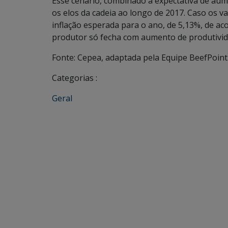
Esse cenário, combinado à expectativa de aum
os elos da cadeia ao longo de 2017. Caso os v
inflação esperada para o ano, de 5,13%, de ac
produtor só fecha com aumento de produtivid
Fonte: Cepea, adaptada pela Equipe BeefPoint
Categorias :
Geral