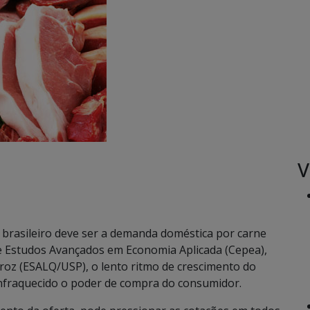
V
o brasileiro deve ser a demanda doméstica por carne
 Estudos Avançados em Economia Aplicada (Cepea),
iroz (ESALQ/USP), o lento ritmo de crescimento do
enfraquecido o poder de compra do consumidor.