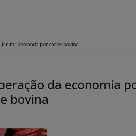
 limitar demanda por carne bovina
peração da economia po
e bovina