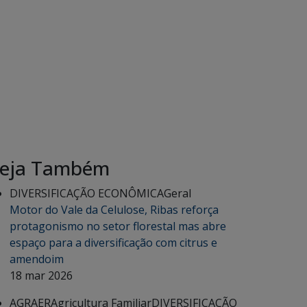
eja Também
DIVERSIFICAÇÃO ECONÔMICA
Geral
Motor do Vale da Celulose, Ribas reforça
protagonismo no setor florestal mas abre
espaço para a diversificação com citrus e
amendoim
18 mar 2026
AGRAER
Agricultura Familiar
DIVERSIFICAÇÃO