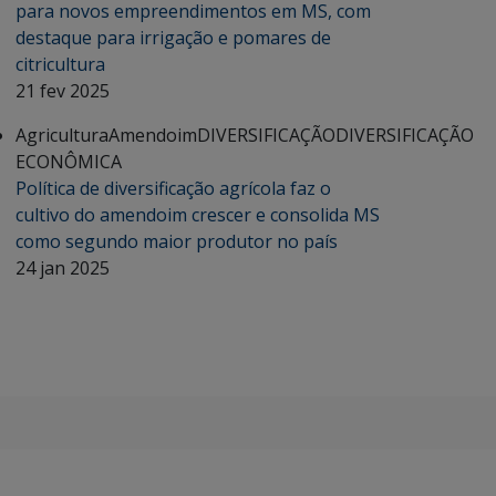
para novos empreendimentos em MS, com
destaque para irrigação e pomares de
citricultura
21 fev 2025
Agricultura
Amendoim
DIVERSIFICAÇÃO
DIVERSIFICAÇÃO
ECONÔMICA
Política de diversificação agrícola faz o
cultivo do amendoim crescer e consolida MS
como segundo maior produtor no país
24 jan 2025