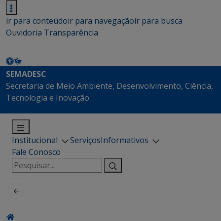
ir para conteúdo
ir para navegação
ir para busca
Ouvidoria
Transparência
SEMADESC
Secretaria de Meio Ambiente, Desenvolvimento, Ciência,
Tecnologia e Inovação
Institucional
Serviços
Informativos
Fale Conosco
Pesquisar
por: