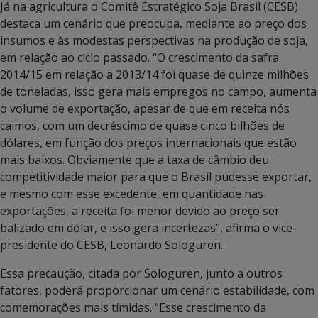
Já na agricultura o Comitê Estratégico Soja Brasil (CESB)
destaca um cenário que preocupa, mediante ao preço dos
insumos e às modestas perspectivas na produção de soja,
em relação ao ciclo passado. “O crescimento da safra
2014/15 em relação a 2013/14 foi quase de quinze milhões
de toneladas, isso gera mais empregos no campo, aumenta
o volume de exportação, apesar de que em receita nós
caimos, com um decréscimo de quase cinco bilhões de
dólares, em função dos preços internacionais que estão
mais baixos. Obviamente que a taxa de câmbio deu
competitividade maior para que o Brasil pudesse exportar,
e mesmo com esse excedente, em quantidade nas
exportações, a receita foi menor devido ao preço ser
balizado em dólar, e isso gera incertezas”, afirma o vice-
presidente do CESB, Leonardo Sologuren.
Essa precaução, citada por Sologuren, junto a outros
fatores, poderá proporcionar um cenário estabilidade, com
comemorações mais tímidas. “Esse crescimento da