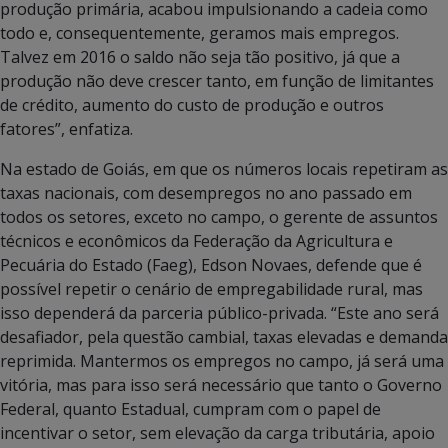
produção primária, acabou impulsionando a cadeia como
todo e, consequentemente, geramos mais empregos.
Talvez em 2016 o saldo não seja tão positivo, já que a
produção não deve crescer tanto, em função de limitantes
de crédito, aumento do custo de produção e outros
fatores”, enfatiza.
Na estado de Goiás, em que os números locais repetiram as
taxas nacionais, com desempregos no ano passado em
todos os setores, exceto no campo, o gerente de assuntos
técnicos e econômicos da Federação da Agricultura e
Pecuária do Estado (Faeg), Edson Novaes, defende que é
possível repetir o cenário de empregabilidade rural, mas
isso dependerá da parceria público-privada. “Este ano será
desafiador, pela questão cambial, taxas elevadas e demanda
reprimida. Mantermos os empregos no campo, já será uma
vitória, mas para isso será necessário que tanto o Governo
Federal, quanto Estadual, cumpram com o papel de
incentivar o setor, sem elevação da carga tributária, apoio