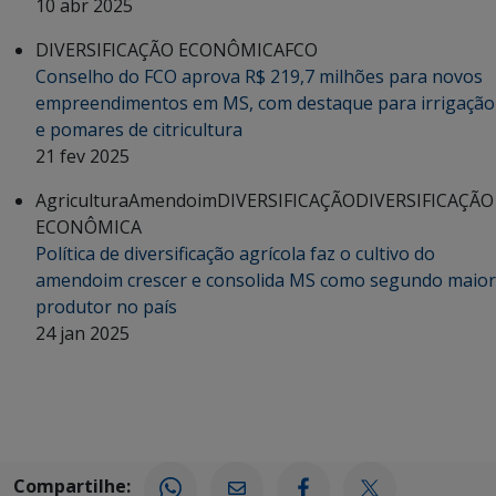
10 abr 2025
DIVERSIFICAÇÃO ECONÔMICA
FCO
Conselho do FCO aprova R$ 219,7 milhões para novos
empreendimentos em MS, com destaque para irrigação
e pomares de citricultura
21 fev 2025
Agricultura
Amendoim
DIVERSIFICAÇÃO
DIVERSIFICAÇÃO
ECONÔMICA
Política de diversificação agrícola faz o cultivo do
amendoim crescer e consolida MS como segundo maior
produtor no país
24 jan 2025
Compartilhe: