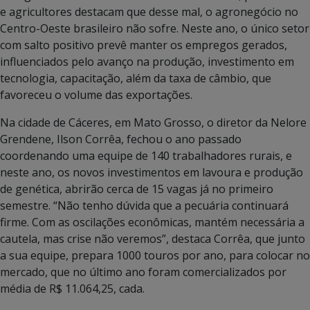
e agricultores destacam que desse mal, o agronegócio no
Centro-Oeste brasileiro não sofre. Neste ano, o único setor
com salto positivo prevê manter os empregos gerados,
influenciados pelo avanço na produção, investimento em
tecnologia, capacitação, além da taxa de câmbio, que
favoreceu o volume das exportações.
Na cidade de Cáceres, em Mato Grosso, o diretor da Nelore
Grendene, Ilson Corrêa, fechou o ano passado
coordenando uma equipe de 140 trabalhadores rurais, e
neste ano, os novos investimentos em lavoura e produção
de genética, abrirão cerca de 15 vagas já no primeiro
semestre. “Não tenho dúvida que a pecuária continuará
firme. Com as oscilações econômicas, mantém necessária a
cautela, mas crise não veremos”, destaca Corrêa, que junto
a sua equipe, prepara 1000 touros por ano, para colocar no
mercado, que no último ano foram comercializados por
média de R$ 11.064,25, cada.