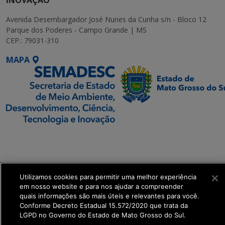
INOVAÇÃO
Avenida Desembargador José Nunes da Cunha s/n - Bloco 12
Parque dos Poderes - Campo Grande | MS
CEP.: 79031-310
MAPA
SETDIG | Secretaria-
Executiva de
Transformação Digital
Utilizamos cookies para permitir uma melhor experiência
get_footer();
em nosso website e para nos ajudar a compreender
quais informações são mais úteis e relevantes para você.
Conforme Decreto Estadual 15.572/2020 que trata da
LGPD no Governo do Estado de Mato Grosso do Sul.