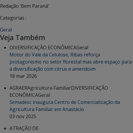
Redação ‘Bem Paraná’
Categorias :
Geral
Veja Também
DIVERSIFICAÇÃO ECONÔMICA
Geral
Motor do Vale da Celulose, Ribas reforça
protagonismo no setor florestal mas abre espaço para
a diversificação com citrus e amendoim
18 mar 2026
AGRAER
Agricultura Familiar
DIVERSIFICAÇÃO
ECONÔMICA
Geral
Semadesc inaugura Centro de Comercialização da
Agricultura Familiar em Anastácio
03 nov 2025
ATRAÇÃO DE