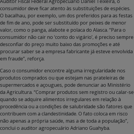
Auditor Fiscal Federal Agropecuário Daniel Teixeira, o
consumidor deve ficar atento às substituições de espécies.
O bacalhau, por exemplo, um dos preferidos para as festas
de fim de ano, pode ser substituído por peixes de menor
valor, como o panga, alabote e polaca do Alasca. “Para o
consumidor não cair no ‘conto do vigário’, é preciso sempre
desconfiar do preço muito baixo das promoções e até
procurar saber se a empresa fabricante já esteve envolvida
em fraude”, reforça.
Caso o consumidor encontre alguma irregularidade nos
produtos comprados ou que estejam nas prateleiras de
supermercados e açougues, pode denunciar ao Ministério
da Agricultura. “Comprar produtos sem registro ou calar-se
quando se adquire alimentos irregulares em relação à
procedência ou a condições de salubridade são fatores que
contribuem com a clandestinidade. O fato coloca em risco
não apenas a própria saúde, mas a de toda a população”,
conclui o auditor agropecuário Adriano Guahyba.