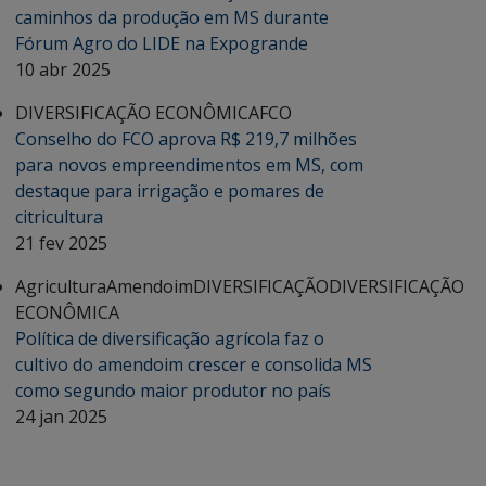
caminhos da produção em MS durante
Fórum Agro do LIDE na Expogrande
10 abr 2025
DIVERSIFICAÇÃO ECONÔMICA
FCO
Conselho do FCO aprova R$ 219,7 milhões
para novos empreendimentos em MS, com
destaque para irrigação e pomares de
citricultura
21 fev 2025
Agricultura
Amendoim
DIVERSIFICAÇÃO
DIVERSIFICAÇÃO
ECONÔMICA
Política de diversificação agrícola faz o
cultivo do amendoim crescer e consolida MS
como segundo maior produtor no país
24 jan 2025