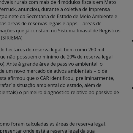
imóveis rurais com mais de 4 módulos fiscais em Mato
Verruck, anunciou, durante a coletiva de imprensa
 gabinete da Secretaria de Estado de Meio Ambiente e
 áreas de reservas legais e apps – áreas de
ações que já constam no Sistema Imasul de Registros
 (SIRIEMA).
de hectares de reserva legal, bem como 260 mil
is que não possuem o mínimo de 20% de reserva legal
. Ante à grande área de passivo ambiental, o
de um novo mercado de ativos ambientais – o de
sta afirmou que o CAR identificou, preliminarmente,
afar’ a situação ambiental do estado, além de
bientais) o primeiro diagnóstico relativo ao passivo de
omo foram calculadas as áreas de reserva legal.
presentar onde está a reserva legal da sua