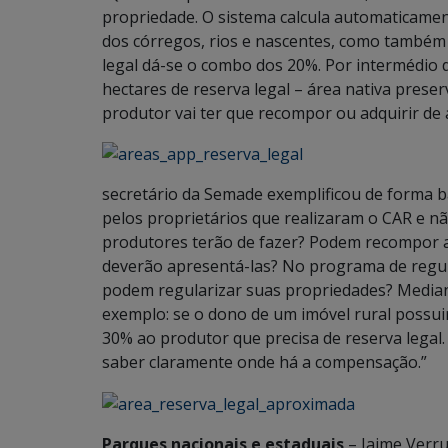
propriedade. O sistema calcula automaticame
dos córregos, rios e nascentes, como também 
legal dá-se o combo dos 20%. Por intermédio 
hectares de reserva legal – área nativa prese
produtor vai ter que recompor ou adquirir de 
secretário da Semade exemplificou de forma b
pelos proprietários que realizaram o CAR e nã
produtores terão de fazer? Podem recompor as
deverão apresentá-las? No programa de regul
podem regularizar suas propriedades? Mediant
exemplo: se o dono de um imóvel rural possui
30% ao produtor que precisa de reserva legal
saber claramente onde há a compensação.”
Parques nacionais e estaduais
– Jaime Verru