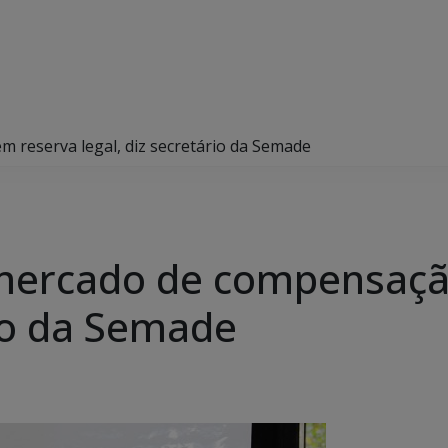
m reserva legal, diz secretário da Semade
o mercado de compensaç
rio da Semade