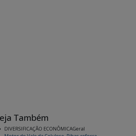
eja Também
DIVERSIFICAÇÃO ECONÔMICA
Geral