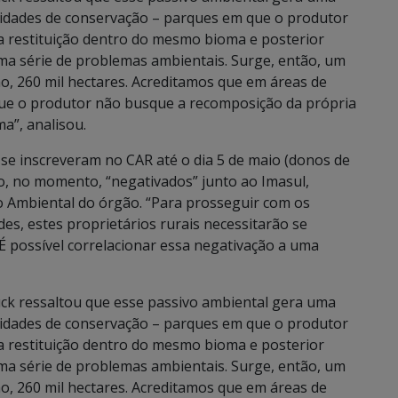
dades de conservação – parques em que o produtor
 a restituição dentro do mesmo bioma e posterior
ma série de problemas ambientais. Surge, então, um
, 260 mil hectares. Acreditamos que em áreas de
é que o produtor não busque a recomposição da própria
a”, analisou.
 se inscreveram no CAR até o dia 5 de maio (donos de
ão, no momento, “negativados” junto ao Imasul,
to Ambiental do órgão. “Para prosseguir com os
s, estes proprietários rurais necessitarão se
 É possível correlacionar essa negativação a uma
ck ressaltou que esse passivo ambiental gera uma
dades de conservação – parques em que o produtor
 a restituição dentro do mesmo bioma e posterior
ma série de problemas ambientais. Surge, então, um
, 260 mil hectares. Acreditamos que em áreas de