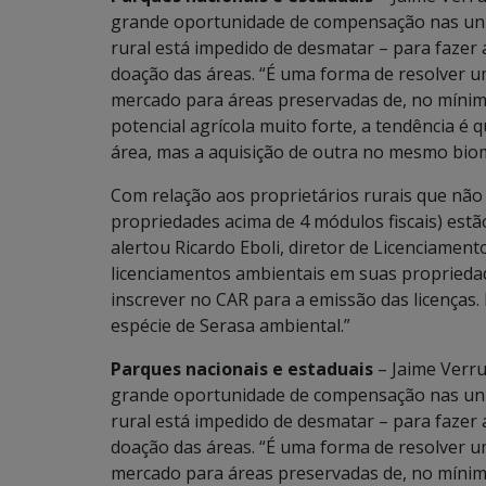
grande oportunidade de compensação nas uni
rural está impedido de desmatar – para fazer
doação das áreas. “É uma forma de resolver u
mercado para áreas preservadas de, no mínimo
potencial agrícola muito forte, a tendência 
área, mas a aquisição de outra no mesmo biom
Com relação aos proprietários rurais que não
propriedades acima de 4 módulos fiscais) est
alertou Ricardo Eboli, diretor de Licenciamen
licenciamentos ambientais em suas propriedade
inscrever no CAR para a emissão das licenças.
espécie de Serasa ambiental.”
Parques nacionais e estaduais
– Jaime Verru
grande oportunidade de compensação nas uni
rural está impedido de desmatar – para fazer
doação das áreas. “É uma forma de resolver u
mercado para áreas preservadas de, no mínimo