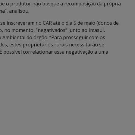
é que o produtor não busque a recomposição da própria
a”, analisou.
 se inscreveram no CAR até o dia 5 de maio (donos de
ão, no momento, “negativados” junto ao Imasul,
to Ambiental do órgão. “Para prosseguir com os
s, estes proprietários rurais necessitarão se
 É possível correlacionar essa negativação a uma