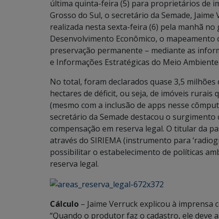
última quinta-feira (5) para proprietários de 
Grosso do Sul, o secretário da Semade, Jaime 
realizada nesta sexta-feira (6) pela manhã no
Desenvolvimento Econômico, o mapeamento das
preservação permanente – mediante as inform
e Informações Estratégicas do Meio Ambiente
No total, foram declarados quase 3,5 milhões 
hectares de déficit, ou seja, de imóveis rura
(mesmo com a inclusão de apps nesse cômputo)
secretário da Semade destacou o surgimento 
compensação em reserva legal. O titular da pa
através do SIRIEMA (instrumento para ‘radiogr
possibilitar o estabelecimento de políticas am
reserva legal.
Cálculo
– Jaime Verruck explicou à imprensa c
“Quando o produtor faz o cadastro, ele deve a