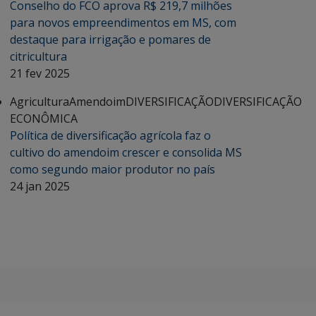
Conselho do FCO aprova R$ 219,7 milhões
para novos empreendimentos em MS, com
destaque para irrigação e pomares de
citricultura
21 fev 2025
Agricultura
Amendoim
DIVERSIFICAÇÃO
DIVERSIFICAÇÃO
ECONÔMICA
Política de diversificação agrícola faz o
cultivo do amendoim crescer e consolida MS
como segundo maior produtor no país
24 jan 2025