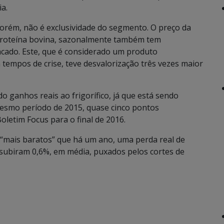
a.
orém, não é exclusividade do segmento. O preço da
 proteína bovina, sazonalmente também tem
acado. Este, que é considerado um produto
empos de crise, teve desvalorização três vezes maior
o ganhos reais ao frigorífico, já que está sendo
esmo período de 2015, quase cinco pontos
oletim Focus para o final de 2016.
% “mais baratos” que há um ano, uma perda real de
subiram 0,6%, em média, puxados pelos cortes de