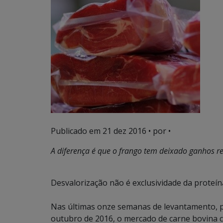
Publicado em
21 dez 2016
• por •
A diferença é que o frango tem deixado ganhos rea
Desvalorização não é exclusividade da proteí
Nas últimas onze semanas de levantamento, p
outubro de 2016, o mercado de carne bovina ca