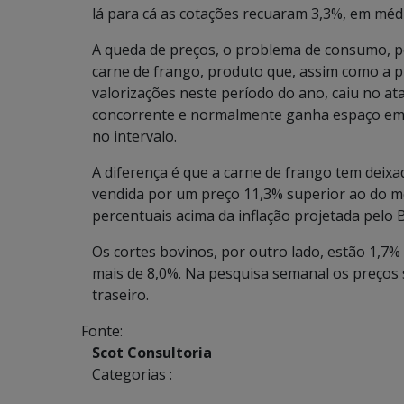
lá para cá as cotações recuaram 3,3%, em médi
A queda de preços, o problema de consumo, p
carne de frango, produto que, assim como a
valorizações neste período do ano, caiu no at
concorrente e normalmente ganha espaço em t
no intervalo.
A diferença é que a carne de frango tem deixad
vendida por um preço 11,3% superior ao do m
percentuais acima da inflação projetada pelo B
Os cortes bovinos, por outro lado, estão 1,7
mais de 8,0%. Na pesquisa semanal os preços 
traseiro.
Fonte:
Scot Consultoria
Categorias :