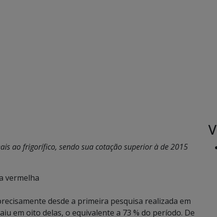
V
is ao frigorífico, sendo sua cotação superior à de 2015
na vermelha
recisamente desde a primeira pesquisa realizada em
iu em oito delas, o equivalente a 73 % do período. De