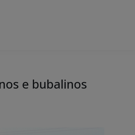
inos e bubalinos