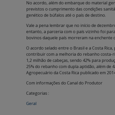
No acordo, além do embarque do material gené
previstos o cumprimento das condições sanitár
genético de búfalos até o país de destino.
Vale a pena lembrar que no início de dezembro
entanto, a parceria com o país vizinho foi par
bovinos daquele país morreram na enchente d
O acordo selado entre o Brasil e a Costa Rica, 
contribuir com a melhoria do rebanho costa-
1,2 milhão de cabeças, sendo 42% para produç
25% do rebanho com dupla aptidão, além de 4
Agropecuário da Costa Rica publicado em 2014
Com informações do Canal do Produtor
Categorias :
Geral