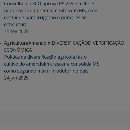
Conselho do FCO aprova R$ 219,7 milhões
para novos empreendimentos em MS, com
destaque para irrigação e pomares de
citricultura
21 fev 2025
Agricultura
Amendoim
DIVERSIFICAÇÃO
DIVERSIFICAÇÃO
ECONÔMICA
Política de diversificação agrícola faz o
cultivo do amendoim crescer e consolida MS
como segundo maior produtor no país
24 jan 2025