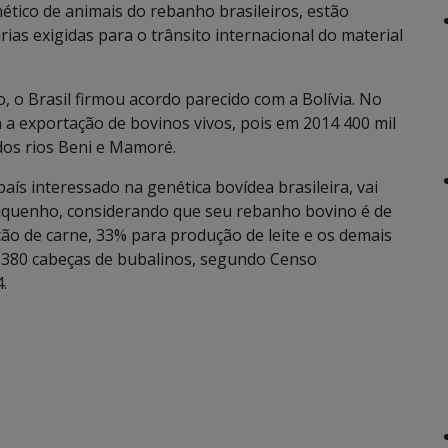
tico de animais do rebanho brasileiros, estão
ias exigidas para o trânsito internacional do material
, o Brasil firmou acordo parecido com a Bolívia. No
a a exportação de bovinos vivos, pois em 2014 400 mil
os rios Beni e Mamoré.
país interessado na genética bovídea brasileira, vai
riquenho, considerando que seu rebanho bovino é de
ão de carne, 33% para produção de leite e os demais
.380 cabeças de bubalinos, segundo Censo
.