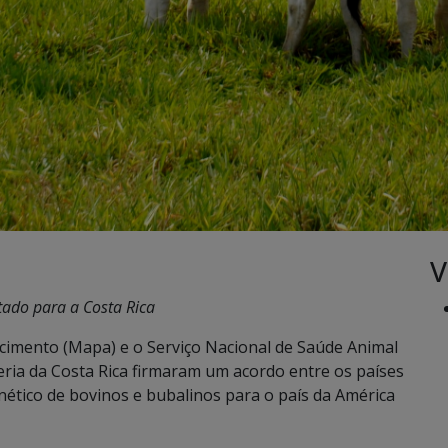
V
tado para a Costa Rica
ecimento (Mapa) e o Serviço Nacional de Saúde Animal
eria da Costa Rica firmaram um acordo entre os países
nético de bovinos e bubalinos para o país da América