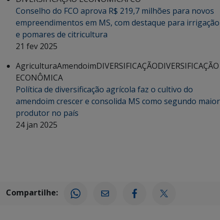
Conselho do FCO aprova R$ 219,7 milhões para novos
empreendimentos em MS, com destaque para irrigação
e pomares de citricultura
21 fev 2025
Agricultura
Amendoim
DIVERSIFICAÇÃO
DIVERSIFICAÇÃO
ECONÔMICA
Política de diversificação agrícola faz o cultivo do
amendoim crescer e consolida MS como segundo maior
produtor no país
24 jan 2025
Compartilhe: