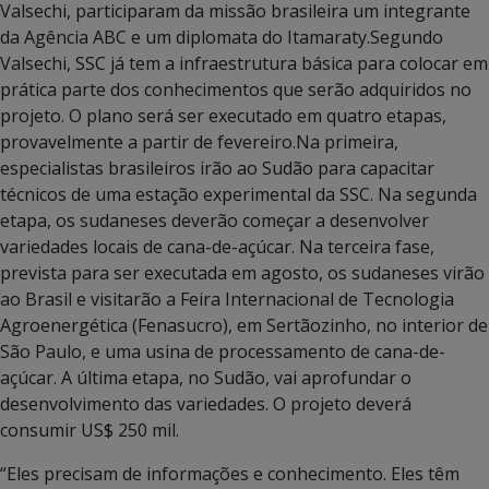
Valsechi, participaram da missão brasileira um integrante
da Agência ABC e um diplomata do Itamaraty.Segundo
Valsechi, SSC já tem a infraestrutura básica para colocar em
prática parte dos conhecimentos que serão adquiridos no
projeto. O plano será ser executado em quatro etapas,
provavelmente a partir de fevereiro.Na primeira,
especialistas brasileiros irão ao Sudão para capacitar
técnicos de uma estação experimental da SSC. Na segunda
etapa, os sudaneses deverão começar a desenvolver
variedades locais de cana-de-açúcar. Na terceira fase,
prevista para ser executada em agosto, os sudaneses virão
ao Brasil e visitarão a Feira Internacional de Tecnologia
Agroenergética (Fenasucro), em Sertãozinho, no interior de
São Paulo, e uma usina de processamento de cana-de-
açúcar. A última etapa, no Sudão, vai aprofundar o
desenvolvimento das variedades. O projeto deverá
consumir US$ 250 mil.
“Eles precisam de informações e conhecimento. Eles têm