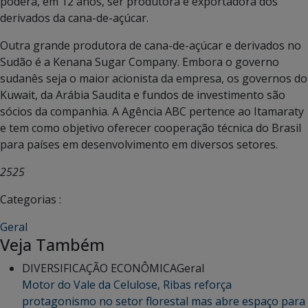
poderá, em 12 anos, ser produtora e exportadora dos
derivados da cana-de-açúcar.
Outra grande produtora de cana-de-açúcar e derivados no
Sudão é a Kenana Sugar Company. Embora o governo
sudanês seja o maior acionista da empresa, os governos do
Kuwait, da Arábia Saudita e fundos de investimento são
sócios da companhia. A Agência ABC pertence ao Itamaraty
e tem como objetivo oferecer cooperação técnica do Brasil
para países em desenvolvimento em diversos setores.
2525
Categorias :
Geral
Veja Também
DIVERSIFICAÇÃO ECONÔMICA
Geral
Motor do Vale da Celulose, Ribas reforça
protagonismo no setor florestal mas abre espaço para