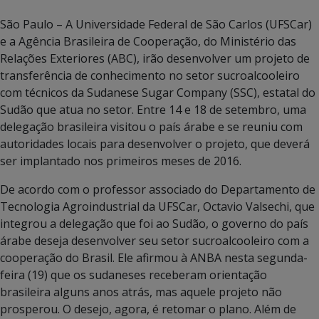
São Paulo – A Universidade Federal de São Carlos (UFSCar)
e a Agência Brasileira de Cooperação, do Ministério das
Relações Exteriores (ABC), irão desenvolver um projeto de
transferência de conhecimento no setor sucroalcooleiro
com técnicos da Sudanese Sugar Company (SSC), estatal do
Sudão que atua no setor. Entre 14 e 18 de setembro, uma
delegação brasileira visitou o país árabe e se reuniu com
autoridades locais para desenvolver o projeto, que deverá
ser implantado nos primeiros meses de 2016.
De acordo com o professor associado do Departamento de
Tecnologia Agroindustrial da UFSCar, Octavio Valsechi, que
integrou a delegação que foi ao Sudão, o governo do país
árabe deseja desenvolver seu setor sucroalcooleiro com a
cooperação do Brasil. Ele afirmou à ANBA nesta segunda-
feira (19) que os sudaneses receberam orientação
brasileira alguns anos atrás, mas aquele projeto não
prosperou. O desejo, agora, é retomar o plano. Além de