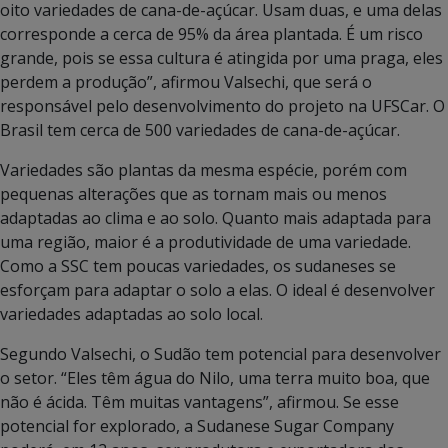
oito variedades de cana-de-açúcar. Usam duas, e uma delas
corresponde a cerca de 95% da área plantada. É um risco
grande, pois se essa cultura é atingida por uma praga, eles
perdem a produção”, afirmou Valsechi, que será o
responsável pelo desenvolvimento do projeto na UFSCar. O
Brasil tem cerca de 500 variedades de cana-de-açúcar.
Variedades são plantas da mesma espécie, porém com
pequenas alterações que as tornam mais ou menos
adaptadas ao clima e ao solo. Quanto mais adaptada para
uma região, maior é a produtividade de uma variedade.
Como a SSC tem poucas variedades, os sudaneses se
esforçam para adaptar o solo a elas. O ideal é desenvolver
variedades adaptadas ao solo local.
Segundo Valsechi, o Sudão tem potencial para desenvolver
o setor. “Eles têm água do Nilo, uma terra muito boa, que
não é ácida. Têm muitas vantagens”, afirmou. Se esse
potencial for explorado, a Sudanese Sugar Company