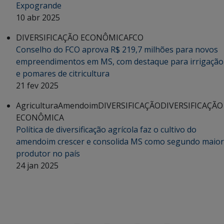
Expogrande
10 abr 2025
DIVERSIFICAÇÃO ECONÔMICA
FCO
Conselho do FCO aprova R$ 219,7 milhões para novos
empreendimentos em MS, com destaque para irrigação
e pomares de citricultura
21 fev 2025
Agricultura
Amendoim
DIVERSIFICAÇÃO
DIVERSIFICAÇÃO
ECONÔMICA
Política de diversificação agrícola faz o cultivo do
amendoim crescer e consolida MS como segundo maior
produtor no país
24 jan 2025