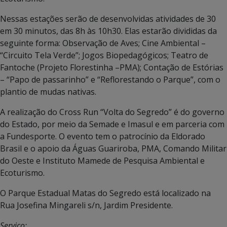
Nessas estações serão de desenvolvidas atividades de 30
em 30 minutos, das 8h às 10h30. Elas estarão divididas da
seguinte forma: Observação de Aves; Cine Ambiental –
“Circuito Tela Verde”; Jogos Biopedagógicos; Teatro de
Fantoche (Projeto Florestinha –PMA); Contação de Estórias
– “Papo de passarinho” e “Reflorestando o Parque”, com o
plantio de mudas nativas.
A realização do Cross Run “Volta do Segredo” é do governo
do Estado, por meio da Semade e Imasul e em parceria com
a Fundesporte. O evento tem o patrocínio da Eldorado
Brasil e o apoio da Águas Guariroba, PMA, Comando Militar
do Oeste e Instituto Mamede de Pesquisa Ambiental e
Ecoturismo.
O Parque Estadual Matas do Segredo está localizado na
Rua Josefina Mingareli s/n, Jardim Presidente.
Serviço: