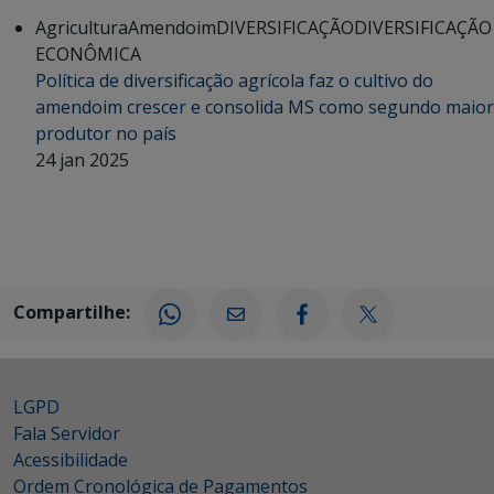
Agricultura
Amendoim
DIVERSIFICAÇÃO
DIVERSIFICAÇÃO
ECONÔMICA
Política de diversificação agrícola faz o cultivo do
amendoim crescer e consolida MS como segundo maior
produtor no país
24 jan 2025
Compartilhe:
LGPD
Fala Servidor
Acessibilidade
Ordem Cronológica de Pagamentos