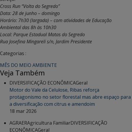
Cross Run “Volta do Segredo”
Data: 28 de junho – domingo
Horário: 7h30 (largada) – com atividades de Educação
Ambiental das 8h às 10h30
Local: Parque Estadual Matas do Segredo
Rua Josefina Mingareli s/n, Jardim Presidente
Categorias :
MÊS DO MEIO AMBIENTE
Veja Também
DIVERSIFICAÇÃO ECONÔMICA
Geral
Motor do Vale da Celulose, Ribas reforça
protagonismo no setor florestal mas abre espaço para
a diversificação com citrus e amendoim
18 mar 2026
AGRAER
Agricultura Familiar
DIVERSIFICAÇÃO
ECONÔMICA
Geral