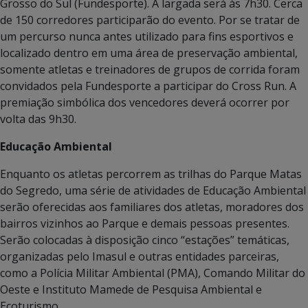
Grosso do Sul (Fundesporte). A largada será às 7h30. Cerca
de 150 corredores participarão do evento. Por se tratar de
um percurso nunca antes utilizado para fins esportivos e
localizado dentro em uma área de preservação ambiental,
somente atletas e treinadores de grupos de corrida foram
convidados pela Fundesporte a participar do Cross Run. A
premiação simbólica dos vencedores deverá ocorrer por
volta das 9h30.
Educação Ambiental
Enquanto os atletas percorrem as trilhas do Parque Matas
do Segredo, uma série de atividades de Educação Ambiental
serão oferecidas aos familiares dos atletas, moradores dos
bairros vizinhos ao Parque e demais pessoas presentes.
Serão colocadas à disposição cinco “estações” temáticas,
organizadas pelo Imasul e outras entidades parceiras,
como a Polícia Militar Ambiental (PMA), Comando Militar do
Oeste e Instituto Mamede de Pesquisa Ambiental e
Ecoturismo.