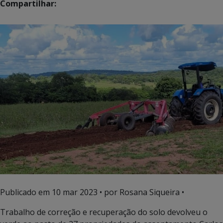
Compartilhar:
Publicado em
10 mar 2023
• por Rosana Siqueira •
Trabalho de correção e recuperação do solo devolveu o