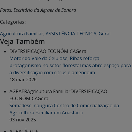
Fotos: Escritório da Agraer de Sonora
Categorias :
Agricultura Familiar
,
ASSISTÊNCIA TÉCNICA
,
Geral
Veja Também
DIVERSIFICAÇÃO ECONÔMICA
Geral
Motor do Vale da Celulose, Ribas reforça
protagonismo no setor florestal mas abre espaço para
a diversificação com citrus e amendoim
18 mar 2026
AGRAER
Agricultura Familiar
DIVERSIFICAÇÃO
ECONÔMICA
Geral
Semadesc inaugura Centro de Comercialização da
Agricultura Familiar em Anastácio
03 nov 2025
ATRAÇÃO DE