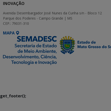
INOVAÇÃO
Avenida Desembargador José Nunes da Cunha s/n - Bloco 12
Parque dos Poderes - Campo Grande | MS
CEP.: 79031-310
MAPA
SETDIG | Secretaria-
Executiva de
Transformação Digital
get_footer();