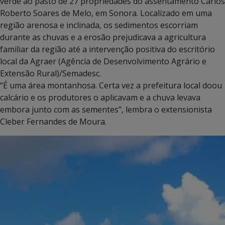
verde ao pasto de 27 propriedades do assentamento Carlos
Roberto Soares de Melo, em Sonora. Localizado em uma
região arenosa e inclinada, os sedimentos escorriam
durante as chuvas e a erosão prejudicava a agricultura
familiar da região até a intervenção positiva do escritório
local da Agraer (Agência de Desenvolvimento Agrário e
Extensão Rural)/Semadesc.
“É uma área montanhosa. Certa vez a prefeitura local doou
calcário e os produtores o aplicavam e a chuva levava
embora junto com as sementes”, lembra o extensionista
Cleber Fernandes de Moura.