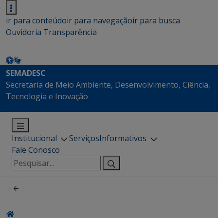
ir para conteúdo
ir para navegação
ir para busca
Ouvidoria
Transparência
SEMADESC
Secretaria de Meio Ambiente, Desenvolvimento, Ciência,
Tecnologia e Inovação
Institucional
Serviços
Informativos
Fale Conosco
Pesquisar
por: