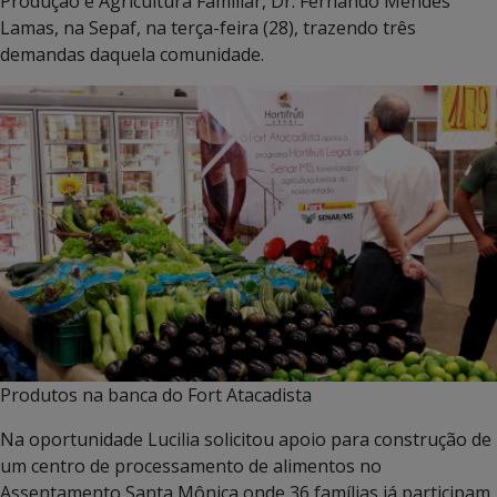
Produção e Agricultura Familiar, Dr. Fernando Mendes
Lamas, na Sepaf, na terça-feira (28), trazendo três
demandas daquela comunidade.
Produtos na banca do Fort Atacadista
Na oportunidade Lucilia solicitou apoio para construção de
um centro de processamento de alimentos no
Assentamento Santa Mônica onde 36 famílias já participam