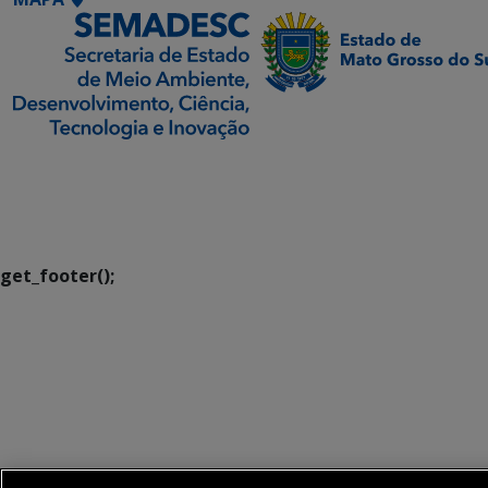
SETDIG | Secretaria-
Executiva de
Transformação Digital
get_footer();