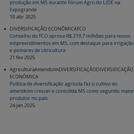
produção em MS durante Fórum Agro do LIDE na
Expogrande
10 abr 2025
DIVERSIFICAÇÃO ECONÔMICA
FCO
Conselho do FCO aprova R$ 219,7 milhões para novos
empreendimentos em MS, com destaque para irrigação
e pomares de citricultura
21 fev 2025
Agricultura
Amendoim
DIVERSIFICAÇÃO
DIVERSIFICAÇÃO
ECONÔMICA
Política de diversificação agrícola faz o cultivo do
amendoim crescer e consolida MS como segundo maior
produtor no país
24 jan 2025