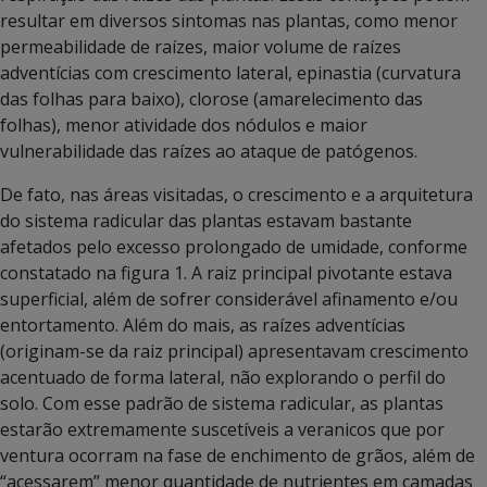
resultar em diversos sintomas nas plantas, como menor
permeabilidade de raízes, maior volume de raízes
adventícias com crescimento lateral, epinastia (curvatura
das folhas para baixo), clorose (amarelecimento das
folhas), menor atividade dos nódulos e maior
vulnerabilidade das raízes ao ataque de patógenos.
De fato, nas áreas visitadas, o crescimento e a arquitetura
do sistema radicular das plantas estavam bastante
afetados pelo excesso prolongado de umidade, conforme
constatado na figura 1. A raiz principal pivotante estava
superficial, além de sofrer considerável afinamento e/ou
entortamento. Além do mais, as raízes adventícias
(originam-se da raiz principal) apresentavam crescimento
acentuado de forma lateral, não explorando o perfil do
solo. Com esse padrão de sistema radicular, as plantas
estarão extremamente suscetíveis a veranicos que por
ventura ocorram na fase de enchimento de grãos, além de
“acessarem” menor quantidade de nutrientes em camadas