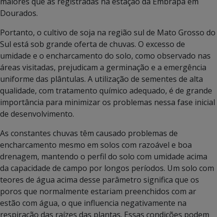
maiores que as registradas na estação da Embrapa em
Dourados.
Portanto, o cultivo de soja na região sul de Mato Grosso do
Sul está sob grande oferta de chuvas. O excesso de
umidade e o encharcamento do solo, como observado nas
áreas visitadas, prejudicam a germinação e a emergência
uniforme das plântulas. A utilização de sementes de alta
qualidade, com tratamento químico adequado, é de grande
importância para minimizar os problemas nessa fase inicial
de desenvolvimento.
As constantes chuvas têm causado problemas de
encharcamento mesmo em solos com razoável e boa
drenagem, mantendo o perfil do solo com umidade acima
da capacidade de campo por longos períodos. Um solo com
teores de água acima desse parâmetro significa que os
poros que normalmente estariam preenchidos com ar
estão com água, o que influencia negativamente na
respiração das raízes das plantas. Essas condições podem