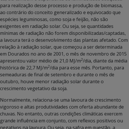
para realização desse processo e produção de biomassa,
ao contrário do conceito generalizado e equivocado que
espécies leguminosas, como soja e feijão, não são
exigentes em radiação solar. Ou seja, se quantidades
mínimas de radiação não forem disponibilizadas/captadas,
a lavoura terá o desenvolvimento das plantas afetado. Com
relação à radiação solar, que começou a ser determinada
em Dourados no ano de 2001, o mês de novembro de 2015
2
apresentou valor médio de 21,0 MJ/m
/dia, diante da média
2
histórica de 22,7 MJ/m
/dia para esse mês. Portanto, para
semeaduras de final de setembro e durante o mês de
outubro, houve menor radiação solar durante o
crescimento vegetativo da soja.
Normalmente, relaciona-se uma lavoura de crescimento
vigoroso e altas produtividades com oferta abundante de
chuvas. No entanto, outras condições climáticas exercem
grande influência em conjunto, com reflexos positivos ou
negativos na lavoura. Ou seja, na safra em questão, a