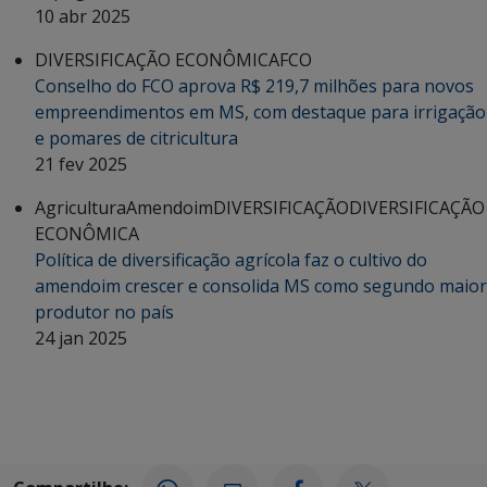
10 abr 2025
DIVERSIFICAÇÃO ECONÔMICA
FCO
Conselho do FCO aprova R$ 219,7 milhões para novos
empreendimentos em MS, com destaque para irrigação
e pomares de citricultura
21 fev 2025
Agricultura
Amendoim
DIVERSIFICAÇÃO
DIVERSIFICAÇÃO
ECONÔMICA
Política de diversificação agrícola faz o cultivo do
amendoim crescer e consolida MS como segundo maior
produtor no país
24 jan 2025