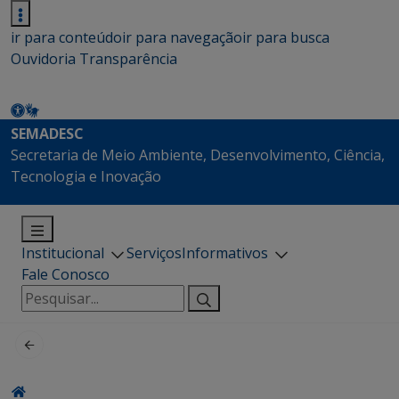
ir para conteúdo
ir para navegação
ir para busca
Ouvidoria
Transparência
SEMADESC
Secretaria de Meio Ambiente, Desenvolvimento, Ciência,
Tecnologia e Inovação
Institucional
Serviços
Informativos
Fale Conosco
Pesquisar
por: