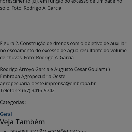
florescimento (B), em função do excesso de umidade no
solo. Foto: Rodrigo A. Garcia
Figura 2. Construção de drenos com o objetivo de auxiliar
no escoamento do excesso de água resultante do volume
de chuvas. Foto: Rodrigo A. Garcia
Rodrigo Arroyo Garcia e Augusto Cesar Goulart
(.)
Embrapa Agropecuária Oeste
agropecuaria-oeste.imprensa@embrapa.br
Telefone:
(67) 3416-9742
Categorias :
Geral
Veja Também
DIVERSIFICAÇÃO ECONÔMICA
Geral