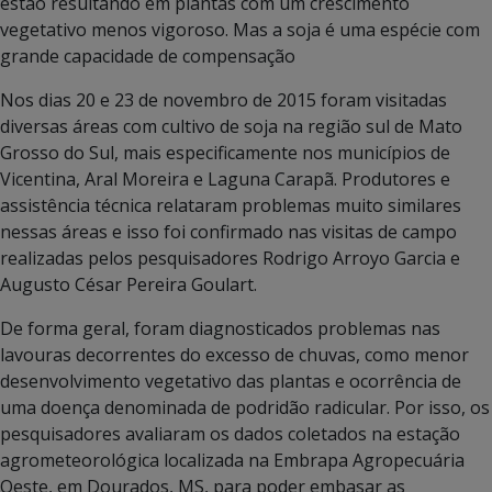
estão resultando em plantas com um crescimento
vegetativo menos vigoroso. Mas a soja é uma espécie com
grande capacidade de compensação
Nos dias 20 e 23 de novembro de 2015 foram visitadas
diversas áreas com cultivo de soja na região sul de Mato
Grosso do Sul, mais especificamente nos municípios de
Vicentina, Aral Moreira e Laguna Carapã. Produtores e
assistência técnica relataram problemas muito similares
nessas áreas e isso foi confirmado nas visitas de campo
realizadas pelos pesquisadores Rodrigo Arroyo Garcia e
Augusto César Pereira Goulart.
De forma geral, foram diagnosticados problemas nas
lavouras decorrentes do excesso de chuvas, como menor
desenvolvimento vegetativo das plantas e ocorrência de
uma doença denominada de podridão radicular. Por isso, os
pesquisadores avaliaram os dados coletados na estação
agrometeorológica localizada na Embrapa Agropecuária
Oeste, em Dourados, MS, para poder embasar as