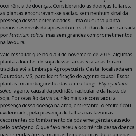
ocorrência de doenças. Considerando as doenças foliares,
as plantas encontravam-se sadias, sem nenhum sinal da
presença dessas enfermidades. Uma ou outra planta
menos desenvolvida apresentou prodridão de raiz, causada
por
Fusarium solani
, mas sem grandes comprometimentos
na lavoura.
Vale ressaltar que no dia 4 de novembro de 2015, algumas
plantas doentes de soja dessas áreas visitadas foram
trazidas até a Embrapa Agropecuária Oeste, localizada em
Dourados, MS, para identificação do agente causal. Essas
plantas foram diagnosticadas com o fungo
Phytophthora
sojae
, agente causal da podridão radicular e da haste da
soja. Por ocasião da visita, não mais se constatou a
presença dessa doença na área, entretanto, o efeito ficou
evidenciado, pela presença de falhas nas lavouras
decorrentes do tombamento de pós emergência causado
pelo patógeno. O que favoreceu a ocorrência dessa doença
nas referidas áreas foram as temperaturas do ar amenas