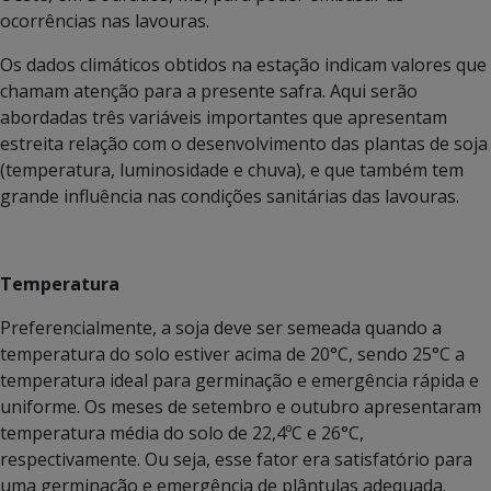
ocorrências nas lavouras.
Os dados climáticos obtidos na estação indicam valores que
chamam atenção para a presente safra. Aqui serão
abordadas três variáveis importantes que apresentam
estreita relação com o desenvolvimento das plantas de soja
(temperatura, luminosidade e chuva), e que também tem
grande influência nas condições sanitárias das lavouras.
Temperatura
Preferencialmente, a soja deve ser semeada quando a
temperatura do solo estiver acima de 20°C, sendo 25°C a
temperatura ideal para germinação e emergência rápida e
uniforme. Os meses de setembro e outubro apresentaram
temperatura média do solo de 22,4ºC e 26°C,
respectivamente. Ou seja, esse fator era satisfatório para
uma germinação e emergência de plântulas adequada.