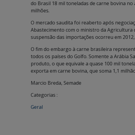
do Brasil 18 mil toneladas de carne bovina n
milhões.
O mercado saudita foi reaberto após negociaçõ
Abastecimento com o ministro da Agricultura 
suspensão das importações ocorreu em 2012, a
O fim do embargo à carne brasileira represe
todos os países do Golfo. Somente a Arábia S
produto, o que equivale a quase 100 mil tonel
exporta em carne bovina, que soma 1,1 milhã
Marcio Breda, Semade
Categorias :
Geral