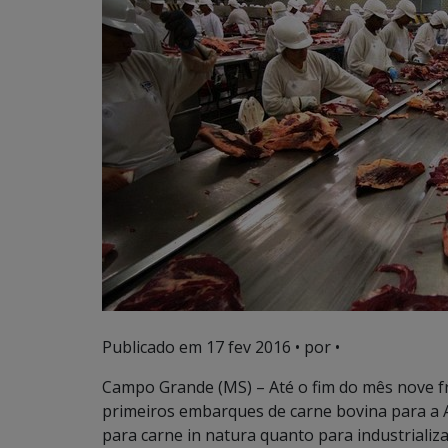
Publicado em
17 fev 2016
• por •
Campo Grande (MS) – Até o fim do mês nove fr
primeiros embarques de carne bovina para a A
para carne in natura quanto para industrializa