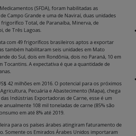
 Medicamentos (SFDA), foram habilitadas as
s de Campo Grande e uma de Naviraí, duas unidades
rigorífico Total, de Paranaíba, Minerva, de
i, de Três Lagoas.
ta com 49 frigoríficos brasileiros aptos a exportar
tas também habilitaram seis unidades em Mato
ande do Sul, dois em Rondônia, dois no Paraná, 10 em
m Tocantins. A expectativa é que a quantidade de
anas.
S$ 42 milhões em 2016. O potencial para os próximos
 Agricultura, Pecuária e Abastecimento (Mapa), chega
a das Indústrias Exportadoras de Carne, esse é um
e anualmente 108 mil toneladas de carne (85% são
consumo em até 8% até 2019.
leira para os países árabes atingiram faturamento de
ano. Somente os Emirados Árabes Unidos importaram