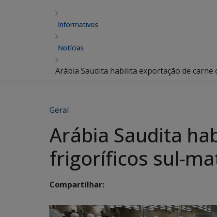
Informativos
Notícias
Arábia Saudita habilita exportação de carne
Geral
Arábia Saudita hab
frigoríficos sul-m
Compartilhar: