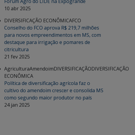
Fórum Agro do LIDE na Expogrande
10 abr 2025
DIVERSIFICAÇÃO ECONÔMICA
FCO
Conselho do FCO aprova R$ 219,7 milhões
para novos empreendimentos em MS, com
destaque para irrigação e pomares de
citricultura
21 fev 2025
Agricultura
Amendoim
DIVERSIFICAÇÃO
DIVERSIFICAÇÃO
ECONÔMICA
Política de diversificação agrícola faz o
cultivo do amendoim crescer e consolida MS
como segundo maior produtor no país
24 jan 2025