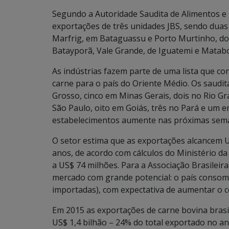
Segundo a Autoridade Saudita de Alimentos e
exportações de três unidades JBS, sendo dua
Marfrig, em Bataguassu e Porto Murtinho, do f
Batayporã, Vale Grande, de Iguatemi e Matabo
As indústrias fazem parte de uma lista que con
carne para o país do Oriente Médio. Os saudi
Grosso, cinco em Minas Gerais, dois no Rio Gr
São Paulo, oito em Goiás, três no Pará e um e
estabelecimentos aumente nas próximas sem
O setor estima que as exportações alcancem U
anos, de acordo com cálculos do Ministério da
a US$ 74 milhões. Para a Associação Brasileir
mercado com grande potencial: o país consom
importadas), com expectativa de aumentar o 
Em 2015 as exportações de carne bovina brasi
US$ 1,4 bilhão – 24% do total exportado no 