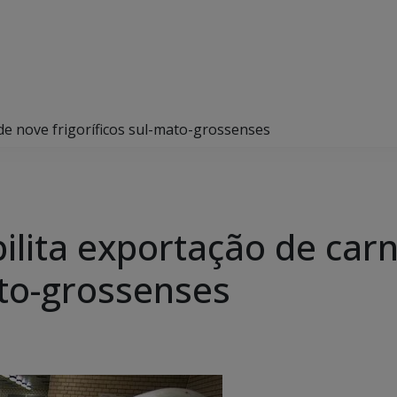
 de nove frigoríficos sul-mato-grossenses
ilita exportação de car
ato-grossenses