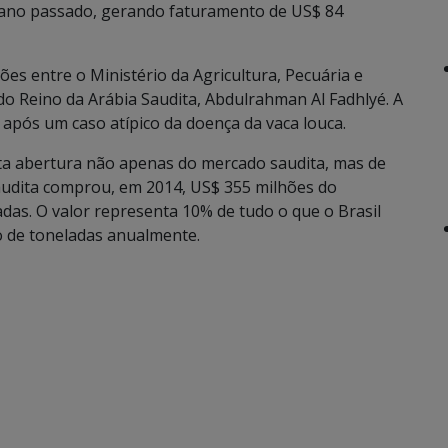
o ano passado, gerando faturamento de US$ 84
es entre o Ministério da Agricultura, Pecuária e
do Reino da Arábia Saudita, Abdulrahman Al Fadhlyé. A
pós um caso atípico da doença da vaca louca.
nta abertura não apenas do mercado saudita, mas de
audita comprou, em 2014, US$ 355 milhões do
adas. O valor representa 10% de tudo o que o Brasil
o de toneladas anualmente.