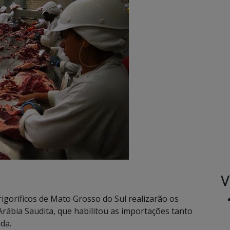
V
igoríficos de Mato Grosso do Sul realizarão os
rábia Saudita, que habilitou as importações tanto
da.