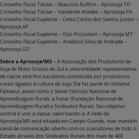
Conselho Fiscal Titular – Mauricio Buffon – Aprosoja TO
Conselho Fiscal Titular – Vanderlei Ataídes – Aprosoja PA
Conselho Fiscal Suplente – Celso Carlos dos Santos Junior –
Aprosoja AP
Conselho Fiscal Suplente – Elso Pozzobon – Aprosoja MT
Conselho Fiscal Suplente – Aredison Silva de Andrade –
Aprosoja GO
Sobre a Aprosoja/MS
– A Associação dos Produtores de
Soja de Mato Grosso do Sul é uma entidade representativa
de classe sem fins lucrativos constituída por produtores
rurais ligados à cultura de soja. Ela faz parte do Sistema
Famasul, assim como o Senar (Serviço Nacional de
Aprendizagem Rural), a Funar (Fundação Nacional de
Aprendizagem Rural) e Sindicatos Rurais. Seu objetivo
central é unir a classe, valorizando-a. A sede da
Aprosoja/MS está situada em Campo Grande, mas mantém
canal de comunicação aberto com os sojicultores de todo o
Estado através dos Sindicatos Rurais dos mais de 400