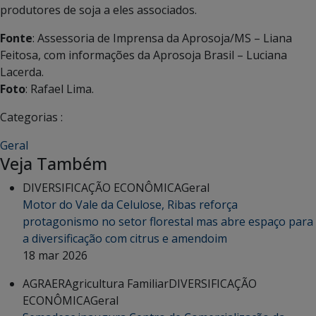
produtores de soja a eles associados.
Fonte
: Assessoria de Imprensa da Aprosoja/MS – Liana
Feitosa, com informações da Aprosoja Brasil – Luciana
Lacerda.
Foto
: Rafael Lima.
Categorias :
Geral
Veja Também
DIVERSIFICAÇÃO ECONÔMICA
Geral
Motor do Vale da Celulose, Ribas reforça
protagonismo no setor florestal mas abre espaço para
a diversificação com citrus e amendoim
18 mar 2026
AGRAER
Agricultura Familiar
DIVERSIFICAÇÃO
ECONÔMICA
Geral