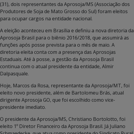
(31), dois representantes da Aprosoja/MS (Associação dos
Produtores de Soja de Mato Grosso do Sul) foram eleitos
para ocupar cargos na entidade nacional.
A eleição aconteceu em Brasília e definiu a nova diretoria da
Aprosoja Brasil para o biênio 2016/2018, que assumirá as
funções após posse prevista para o mês de maio. A
diretoria eleita conta com a presença das Aprosojas
Estaduais. Até à posse, a gestão da Aprosoja Brasil
continua com o atual presidente da entidade, Almir
Dalpasquale.
Hoje, Marcos da Rosa, representante da Aprosoja/MT, foi
eleito novo presidente, além de Bartolomeu Brás, atual
dirigente Aprosoja GO, que foi escolhido como vice-
presidente imediato.
O presidente da Aprosoja/MS, Christiano Bortolotto, foi
eleito 1º Diretor Financeiro da Aprosoja Brasil. Já Juliano
Schmaedecke, que atua como presidente do Sindicato Rural