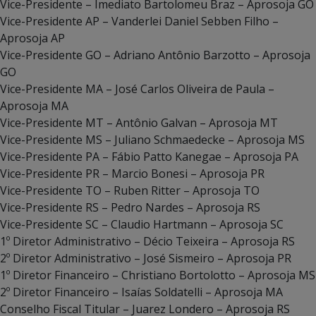
Vice-Presidente – Imediato Bartolomeu Braz – Aprosoja GO
Vice-Presidente AP – Vanderlei Daniel Sebben Filho –
Aprosoja AP
Vice-Presidente GO – Adriano Antônio Barzotto – Aprosoja
GO
Vice-Presidente MA – José Carlos Oliveira de Paula –
Aprosoja MA
Vice-Presidente MT – Antônio Galvan – Aprosoja MT
Vice-Presidente MS – Juliano Schmaedecke – Aprosoja MS
Vice-Presidente PA – Fábio Patto Kanegae – Aprosoja PA
Vice-Presidente PR – Marcio Bonesi – Aprosoja PR
Vice-Presidente TO – Ruben Ritter – Aprosoja TO
Vice-Presidente RS – Pedro Nardes – Aprosoja RS
Vice-Presidente SC – Claudio Hartmann – Aprosoja SC
1º Diretor Administrativo – Décio Teixeira – Aprosoja RS
2º Diretor Administrativo – José Sismeiro – Aprosoja PR
1º Diretor Financeiro – Christiano Bortolotto – Aprosoja MS
2º Diretor Financeiro – Isaías Soldatelli – Aprosoja MA
Conselho Fiscal Titular – Juarez Londero – Aprosoja RS