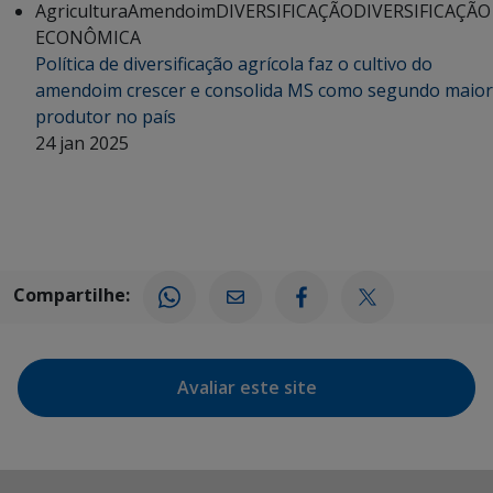
Agricultura
Amendoim
DIVERSIFICAÇÃO
DIVERSIFICAÇÃO
ECONÔMICA
Política de diversificação agrícola faz o cultivo do
amendoim crescer e consolida MS como segundo maior
produtor no país
24 jan 2025
Compartilhe:
Avaliar este site