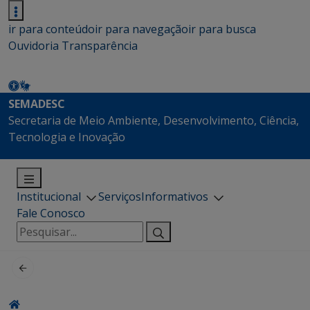
ir para conteúdo
ir para navegação
ir para busca
Ouvidoria
Transparência
SEMADESC
Secretaria de Meio Ambiente, Desenvolvimento, Ciência,
Tecnologia e Inovação
Institucional
Serviços
Informativos
Fale Conosco
Pesquisar
por: