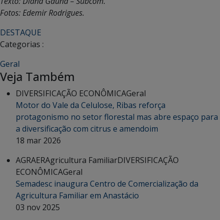
Texto: Diana Gaúna – Subcom.
Fotos: Edemir Rodrigues.
DESTAQUE
Categorias :
Geral
Veja Também
DIVERSIFICAÇÃO ECONÔMICA
Geral
Motor do Vale da Celulose, Ribas reforça
protagonismo no setor florestal mas abre espaço para
a diversificação com citrus e amendoim
18 mar 2026
AGRAER
Agricultura Familiar
DIVERSIFICAÇÃO
ECONÔMICA
Geral
Semadesc inaugura Centro de Comercialização da
Agricultura Familiar em Anastácio
03 nov 2025