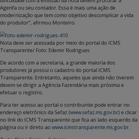
dificuldade com a emissão da nota devem procurar a
Agenfa ou seu contador. Essa é mais uma ação de
modernização que tem como objetivo descomplicar a vida
do produtor”, afirmou Monteiro.
Nota deve ser acessada por meio do portal do ICMS
Transparente/ Foto: Edemir Rodrigues
De acordo com a secretaria, a grande maioria dos
produtores já possui o cadastro do portal ICMS
Transparente. Entretanto, aqueles que ainda não tiverem
devem se dirigir a Agência Fazendária mais próxima e
efetuar o registro.
Para ter acesso ao portal o contribuinte pode entrar no
endereço eletrônico da Sefaz (
www.sefaz.ms.gov.br
) e clicar
no link do ICMS Transparente que fica ao lado esquerdo da
página ou ir direto ao
www.icmstransparente.ms.gov.br
.