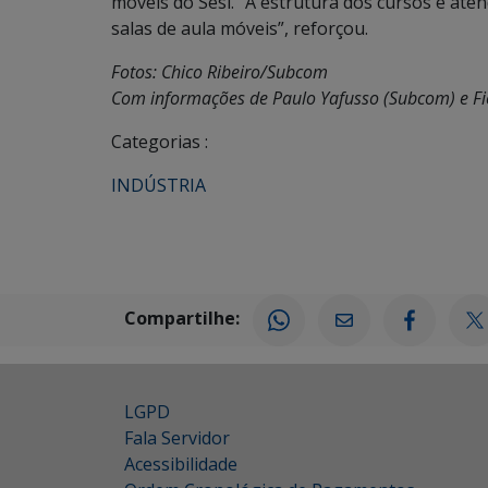
móveis do Sesi. “A estrutura dos cursos e ate
salas de aula móveis”, reforçou.
Fotos: Chico Ribeiro/Subcom
Com informações de Paulo Yafusso (Subcom) e F
Categorias :
INDÚSTRIA
Compartilhe:
LGPD
Fala Servidor
Acessibilidade