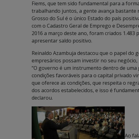
Fiems, que tem sido fundamental para a form
trabalhando juntos, a gente avança bastante 
Grosso do Sul é o único Estado do país posit
com o Cadastro Geral de Emprego e Desemprego
2016 a março deste ano, foram criados 1.483 p
apresentar saldo positivo.
Reinaldo Azambuja destacou que o papel do go
empresários possam investir no seu negócio,
“O governo é um instrumento dentro de uma po
condições favoráveis para o capital privado 
que oferece as condições, que respeita o reg
dos acordos estabelecidos, e isso é fundament
declarou.
Ao fal