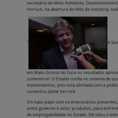
secretário de Meio Ambiente, Desenvolvimento
Verruck, na abertura do Mês da Indústria, real
“
A Sem
em Mato Grosso do Sul e os resultados apre
comemorar. O Estado confia no sistema de qua
investimentos, pois está alinhada com a polít
comentou Jaime Verruck.
Em bate-papo com os empresários presentes,
entre governo e setor produtivo, para enfrent
de empregabilidade no Estado. Ele citou o exe