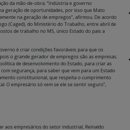
ação da mão-de-obra. “Indústria e governo
na geração de oportunidades, por isso que Mato
ivamente na geração de empregos”, afirmou. De acordo
 (Caged), do Ministério do Trabalho, entre abril de
ostos de trabalho no MS, único Estado do pais a
verno é criar condições favoráveis para que os
 pois o grande gerador de empregos são as empresas.
lítica de desenvolvimento do Estado, para criar as
vir com segurança, para saber que vem para um Estado
ramento constitucional, que respeita o cumprimento
al. O empresário só vem se ele se sentir seguro”,
ar aos empresários do setor industrial, Reinaldo