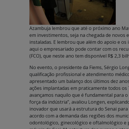
Azambuja lembrou que até o próximo ano Mato
em investimentos, seja na chegada de novos 
instaladas. E lembrou que além do apoio e os 
aqui o empresariado pode contar com os rec
(FCO), que neste ano tem disponível R$ 2,3 bil
No evento, o presidente da Fiems, Sérgio Lon
qualificação profissional e atendimento médi
apresentado um balanço dos últimos dez anos 
ações implantadas em praticamente todos os 
avançamos naquilo que é fundamental para o 
força da indústria”, avaliou Longen, explican
inovador que usará a estrutura do Senai para d
acordo com a demanda das regiões dos municí
odontológico, ginecológico e oftalmológico e 