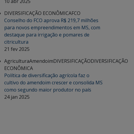
10 abr 2025
DIVERSIFICAÇÃO ECONÔMICA
FCO
Conselho do FCO aprova R$ 219,7 milhões
para novos empreendimentos em MS, com
destaque para irrigação e pomares de
citricultura
21 fev 2025
Agricultura
Amendoim
DIVERSIFICAÇÃO
DIVERSIFICAÇÃO
ECONÔMICA
Política de diversificação agrícola faz o
cultivo do amendoim crescer e consolida MS
como segundo maior produtor no país
24 jan 2025