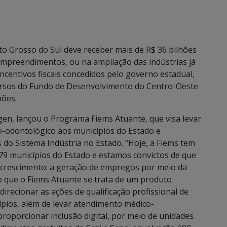
 Grosso do Sul deve receber mais de R$ 36 bilhões
empreendimentos, ou na ampliação das indústrias já
incentivos fiscais concedidos pelo governo estadual,
ursos do Fundo de Desenvolvimento do Centro-Oeste
hões.
gen, lançou o Programa Fiems Atuante, que visa levar
co-odontológico aos municípios do Estado e
do Sistema Indústria no Estado. “Hoje, a Fiems tem
79 municípios do Estado e estamos convictos de que
crescimento: a geração de empregos por meio da
do que o Fiems Atuante se trata de um produto
irecionar as ações de qualificação profissional de
pios, além de levar atendimento médico-
proporcionar inclusão digital, por meio de unidades