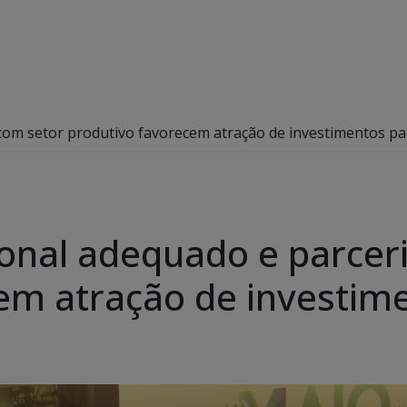
 com setor produtivo favorecem atração de investimentos p
ional adequado e parcer
em atração de investim