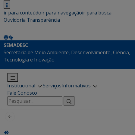
ir para conteúdo
ir para navegação
ir para busca
Ouvidoria
Transparência
SEMADESC
Secretaria de Meio Ambiente, Desenvolvimento, Ciência,
Tecnologia e Inovação
Institucional
Serviços
Informativos
Fale Conosco
Pesquisar
por: