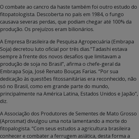
O combate ao cancro da haste também foi outro estudo do
fitopatologista. Descoberta no país em 1984, o fungo
causava severas perdas, que podiam chegar até 100% da
produção. Os prejuízos eram bilionários.
A Empresa Brasileira de Pesquisa Agropecuária (Embrapa
Soja) decretou luto oficial por três dias.“Tadashi estava
sempre à frente dos novos desafios que limitavam a
produção de soja no Brasil”, afirma o chefe-geral da
Embrapa Soja, José Renato Bouças Farias. “Por sua
dedicação às questões fitossanitárias era reconhecido, não
só no Brasil, como em grande parte do mundo,
principalmente na América Latina, Estados Unidos e Japão”,
diz.
A Associação dos Produtores de Sementes de Mato Grosso
(Aprosmat) divulgou uma nota lamentando a morte do
fitopalogista. “Com seus estudos a agricultura brasileira
conhecer e combater a ferrugem asiática, desta forma a