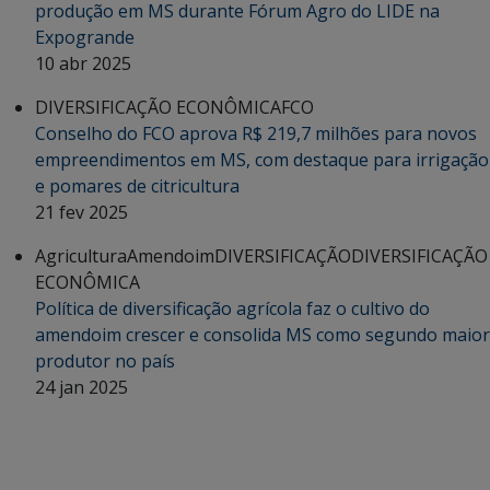
produção em MS durante Fórum Agro do LIDE na
Expogrande
10 abr 2025
DIVERSIFICAÇÃO ECONÔMICA
FCO
Conselho do FCO aprova R$ 219,7 milhões para novos
empreendimentos em MS, com destaque para irrigação
e pomares de citricultura
21 fev 2025
Agricultura
Amendoim
DIVERSIFICAÇÃO
DIVERSIFICAÇÃO
ECONÔMICA
Política de diversificação agrícola faz o cultivo do
amendoim crescer e consolida MS como segundo maior
produtor no país
24 jan 2025