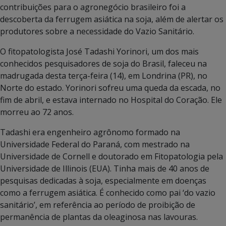
contribuições para o agronegócio brasileiro foi a
descoberta da ferrugem asiática na soja, além de alertar os
produtores sobre a necessidade do Vazio Sanitário.
O fitopatologista José Tadashi Yorinori, um dos mais
conhecidos pesquisadores de soja do Brasil, faleceu na
madrugada desta terça-feira (14), em Londrina (PR), no
Norte do estado. Yorinori sofreu uma queda da escada, no
fim de abril, e estava internado no Hospital do Coração. Ele
morreu ao 72 anos.
Tadashi era engenheiro agrônomo formado na
Universidade Federal do Paraná, com mestrado na
Universidade de Cornell e doutorado em Fitopatologia pela
Universidade de Illinois (EUA). Tinha mais de 40 anos de
pesquisas dedicadas à soja, especialmente em doenças
como a ferrugem asiática. É conhecido como pai ‘do vazio
sanitário’, em referência ao período de proibição de
permanência de plantas da oleaginosa nas lavouras.