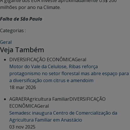
A gigante dos EUA investe aproximadamente US$ 200
milhões por ano na Climate.
Folha de São Paulo
Categorias :
Geral
Veja Também
DIVERSIFICAÇÃO ECONÔMICA
Geral
Motor do Vale da Celulose, Ribas reforça
protagonismo no setor florestal mas abre espaço para
a diversificação com citrus e amendoim
18 mar 2026
AGRAER
Agricultura Familiar
DIVERSIFICAÇÃO
ECONÔMICA
Geral
Semadesc inaugura Centro de Comercialização da
Agricultura Familiar em Anastácio
03 nov 2025