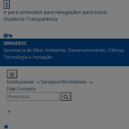
ir para conteúdo
ir para navegação
ir para busca
Ouvidoria
Transparência
SEMADESC
Secretaria de Meio Ambiente, Desenvolvimento, Ciência,
Tecnologia e Inovação
Institucional
Serviços
Informativos
Fale Conosco
Pesquisar
por: