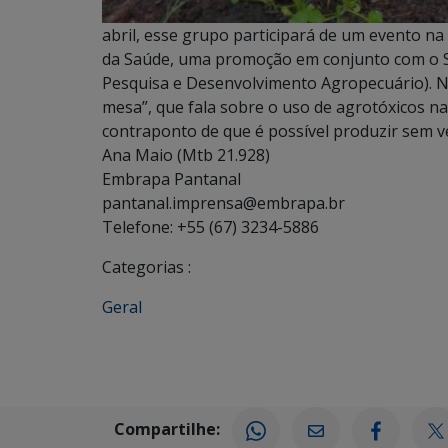
abril, esse grupo participará de um evento 
da Saúde, uma promoção em conjunto com o Si
Pesquisa e Desenvolvimento Agropecuário). Na
mesa”, que fala sobre o uso de agrotóxicos na
contraponto de que é possível produzir sem 
Ana Maio
(Mtb 21.928)
Embrapa Pantanal
pantanal.imprensa@embrapa.br
Telefone:
+55 (67) 3234-5886
Categorias :
Geral
Compartilhe: