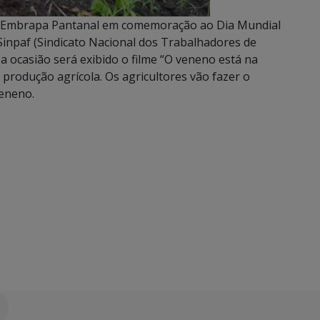
na Embrapa Pantanal em comemoração ao Dia Mundial
npaf (Sindicato Nacional dos Trabalhadores de
 ocasião será exibido o filme “O veneno está na
 produção agrícola. Os agricultores vão fazer o
veneno.