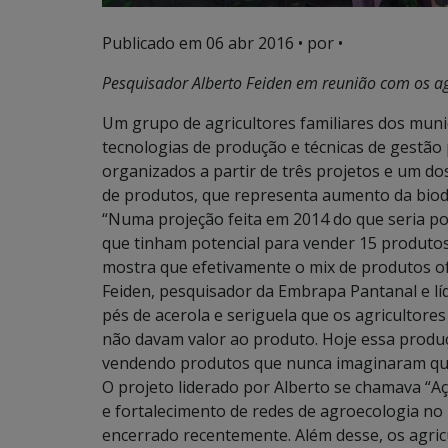
Publicado em
06 abr 2016
• por •
Pesquisador Alberto Feiden em reunião com os agr
Um grupo de agricultores familiares dos mun
tecnologias de produção e técnicas de gestão 
organizados a partir de três projetos e um do
de produtos, que representa aumento da biodi
“Numa projeção feita em 2014 do que seria pos
que tinham potencial para vender 15 produto
mostra que efetivamente o mix de produtos of
Feiden, pesquisador da Embrapa Pantanal e lí
pés de acerola e seriguela que os agricultor
não davam valor ao produto. Hoje essa produ
vendendo produtos que nunca imaginaram que
O projeto liderado por Alberto se chamava “
e fortalecimento de redes de agroecologia no 
encerrado recentemente. Além desse, os agricu