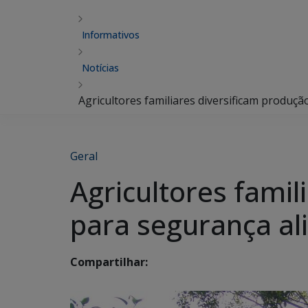
Informativos
Notícias
Agricultores familiares diversificam produ
Geral
Agricultores fami
para segurança a
Compartilhar: