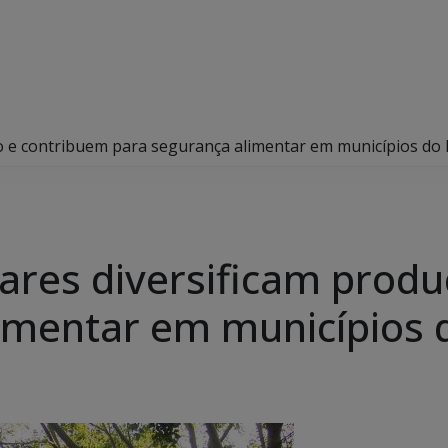
ção e contribuem para segurança alimentar em municípios do
liares diversificam prod
limentar em municípios