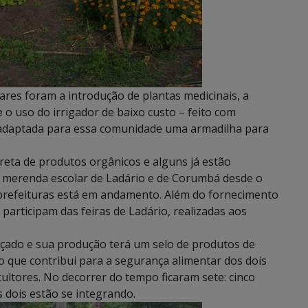
iares foram a introdução de plantas medicinais, a
e o uso do irrigador de baixo custo – feito com
 adaptada para essa comunidade uma armadilha para
reta de produtos orgânicos e alguns já estão
a merenda escolar de Ladário e de Corumbá desde o
prefeituras está em andamento. Além do fornecimento
 participam das feiras de Ladário, realizadas aos
ançado e sua produção terá um selo de produtos de
 o que contribui para a segurança alimentar dos dois
icultores. No decorrer do tempo ficaram sete: cinco
 dois estão se integrando.