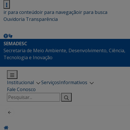
ir para conteúdo
ir para navegação
ir para busca
Ouvidoria
Transparência
SEMADESC
Secretaria de Meio Ambiente, Desenvolvimento, Ciência,
Tecnologia e Inovação
Institucional
Serviços
Informativos
Fale Conosco
Pesquisar
por: