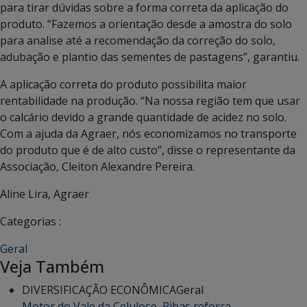
para tirar dúvidas sobre a forma correta da aplicação do
produto. “Fazemos a orientação desde a amostra do solo
para analise até a recomendação da correção do solo,
adubação e plantio das sementes de pastagens”, garantiu.
A aplicação correta do produto possibilita maior
rentabilidade na produção. “Na nossa região tem que usar
o calcário devido a grande quantidade de acidez no solo.
Com a ajuda da Agraer, nós economizamos no transporte
do produto que é de alto custo”, disse o representante da
Associação, Cleiton Alexandre Pereira.
Aline Lira, Agraer
Categorias :
Geral
Veja Também
DIVERSIFICAÇÃO ECONÔMICA
Geral
Motor do Vale da Celulose, Ribas reforça