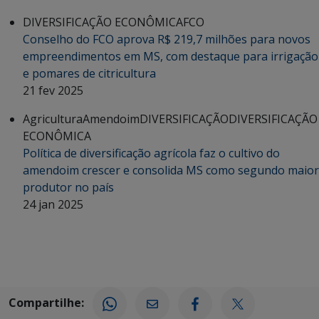
DIVERSIFICAÇÃO ECONÔMICA
FCO
Conselho do FCO aprova R$ 219,7 milhões para novos
empreendimentos em MS, com destaque para irrigação
e pomares de citricultura
21 fev 2025
Agricultura
Amendoim
DIVERSIFICAÇÃO
DIVERSIFICAÇÃO
ECONÔMICA
Política de diversificação agrícola faz o cultivo do
amendoim crescer e consolida MS como segundo maior
produtor no país
24 jan 2025
Compartilhe: