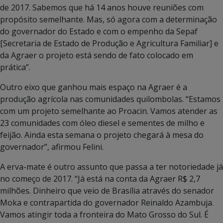
de 2017. Sabemos que há 14 anos houve reuniões com
propósito semelhante. Mas, só agora com a determinação
do governador do Estado e com o empenho da Sepaf
[Secretaria de Estado de Produção e Agricultura Familiar] e
da Agraer o projeto está sendo de fato colocado em
prática”.
Outro eixo que ganhou mais espaço na Agraer é a
produção agrícola nas comunidades quilombolas. “Estamos
com um projeto semelhante ao Proacin. Vamos atender as
23 comunidades com óleo diesel e sementes de milho e
feijão. Ainda esta semana o projeto chegará à mesa do
governador”, afirmou Felini.
A erva-mate é outro assunto que passa a ter notoriedade já
no começo de 2017. “Já está na conta da Agraer R$ 2,7
milhões. Dinheiro que veio de Brasília através do senador
Moka e contrapartida do governador Reinaldo Azambuja.
Vamos atingir toda a fronteira do Mato Grosso do Sul. É