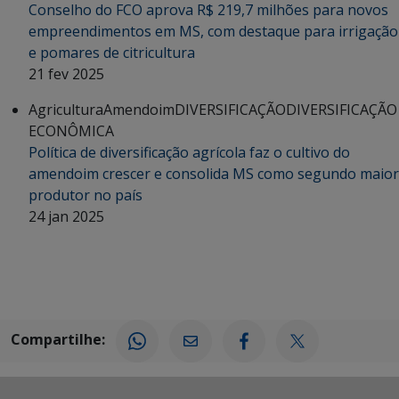
Conselho do FCO aprova R$ 219,7 milhões para novos
empreendimentos em MS, com destaque para irrigação
e pomares de citricultura
21 fev 2025
Agricultura
Amendoim
DIVERSIFICAÇÃO
DIVERSIFICAÇÃO
ECONÔMICA
Política de diversificação agrícola faz o cultivo do
amendoim crescer e consolida MS como segundo maior
produtor no país
24 jan 2025
Compartilhe: