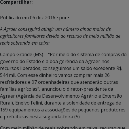
Compartilhar:
Publicado em
06 dez 2016
• por •
A Agraer conseguirá atingir um número ainda maior de
agricultores familiares devido ao recurso de meio milhão de
reais sobrando em caixa
Campo Grande (MS) – “Por meio do sistema de compras do
governo do Estado e a boa gerência da Agraer nos
recursos liberados, conseguimos um saldo excedente R$
544 mil. Com esse dinheiro vamos comprar mais 26
resfriadores e 97 ordenhadeiras que atenderão outras
famílias agrícolas”, anunciou o diretor-presidente da
Agraer (Agência de Desenvolvimento Agrário e Extensão
Rural), Enelvo Felini, durante a solenidade de entrega de
159 equipamentos a associações de pequenos produtores
e prefeituras nesta segunda-feira (5).
Com meio milhão de reais sobrando em caixa, recurso que