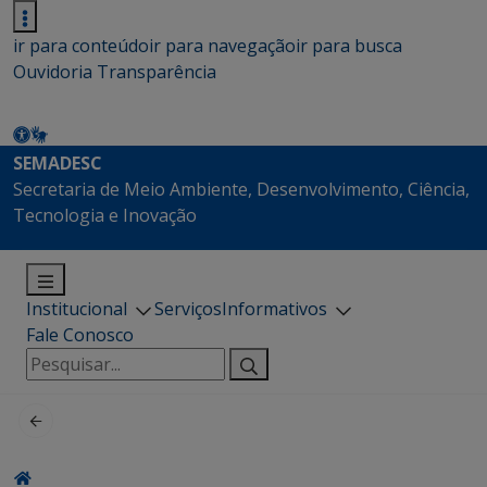
ir para conteúdo
ir para navegação
ir para busca
Ouvidoria
Transparência
SEMADESC
Secretaria de Meio Ambiente, Desenvolvimento, Ciência,
Tecnologia e Inovação
Institucional
Serviços
Informativos
Fale Conosco
Pesquisar
por: