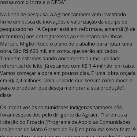
nossa com o Incra e o DFDA”.
Na linha de pesquisa, a Agraer também vem investindo
firme em busca de inovações e valorização da equipe de
pesquisadores. “A Cepaer está em reforma e, amanhã [6 de
dezembro] nós entregaremos ao secretário de Obras
Marcelo Miglioli todo o plano de trabalho para licitar uma
obra. São R$ 620 mil, em conta, que serão aplicados.
Também estamos dando andamento a uma unidade
referencial de leite. Já estamos com R$ 1,4 milhão em caixa.
Vamos começar a obra em poucos dias. É uma obra orçada
em R$ 2,4 milhões. Uma unidade que servirá como modelo
para o produtor que deseja melhorar a sua produção”,
disse.
Os incentivos às comunidades indígenas também não
foram esquecidos pelo dirigente da Agraer. “Faremos a
licitação do Proacin [Programa de Apoio as Comunidades
Indígenas de Mato Grosso do Sul] na próxima sexta-feira, 9
de dezembro, e em janeiro, o governador já poderá fazer o