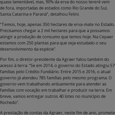
quase lamentável, mas, 90% da erva do nosso tereré vem
de fora, importadas de estados como Rio Grande do Sul,
Santa Catarina e Paraná”, detalhou Felini.
“Temos, hoje, apenas 350 hectares de erva-mate no Estado.
Precisamos chegar a 2 mil hectares para que a possamos
atingir a produção de consumo que temos hoje. Na Cepaer
estamos com 250 plantas para que seja estudado o seu
desenvolvimento da espécie”.
Por fim, o diretor-presidente da Agraer falou também do
acesso à terra. “Se em 2014, o governo do Estado atingiu 57
famílias pelo Crédito Fundiário. Entre 2015 e 2016, o atual
governo já atendeu 785 famílias pelo mesmo programa. O
governo vem trabalhando arduamente para atender as
famílias com vocação em trabalhar e produzir na terra. Em
breve, vamos entregar outros 40 lotes no município de
Rochedo”.
A prestação de contas da Agraer, neste fim de ano, promete