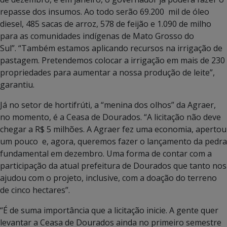
repasse dos insumos. Ao todo serão 69.200 mil de óleo
diesel, 485 sacas de arroz, 578 de feijão e 1.090 de milho
para as comunidades indígenas de Mato Grosso do
Sul”. “Também estamos aplicando recursos na irrigação de
pastagem. Pretendemos colocar a irrigação em mais de 230
propriedades para aumentar a nossa produção de leite”,
garantiu.
Já no setor de hortifrúti, a “menina dos olhos” da Agraer,
no momento, é a Ceasa de Dourados. “A licitação não deve
chegar a R$ 5 milhões. A Agraer fez uma economia, apertou
um pouco e, agora, queremos fazer o lançamento da pedra
fundamental em dezembro. Uma forma de contar com a
participação da atual prefeitura de Dourados que tanto nos
ajudou com o projeto, inclusive, com a doação do terreno
de cinco hectares”.
“É de suma importância que a licitação inicie. A gente quer
levantar a Ceasa de Dourados ainda no primeiro semestre