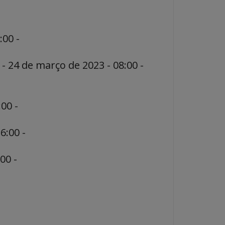
:00 -
- 24 de março de 2023 - 08:00 -
00 -
6:00 -
00 -