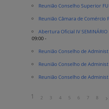
Reunião Conselho Superior F
Reunião Câmara de Comércio P
Abertura Oficial IV SEMINÁ
09:00 -
Reunião Conselho de Adminis
Reunião Conselho de Adminis
Reunião Conselho de Adminis
1
2
3
4
5
6
7
8