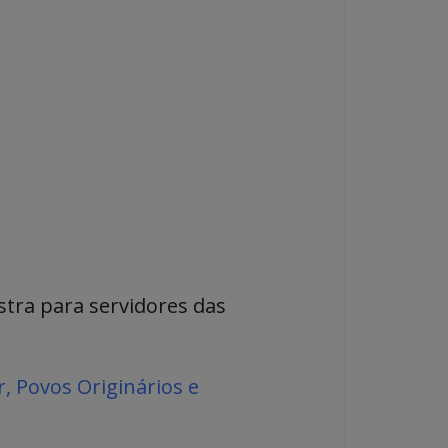
estra para servidores das
r, Povos Originários e