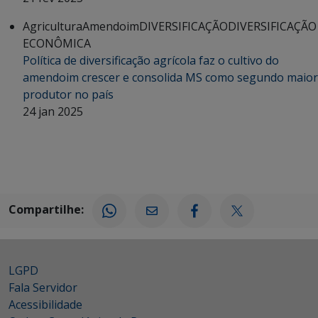
Agricultura
Amendoim
DIVERSIFICAÇÃO
DIVERSIFICAÇÃO
ECONÔMICA
Política de diversificação agrícola faz o cultivo do
amendoim crescer e consolida MS como segundo maior
produtor no país
24 jan 2025
Compartilhe:
LGPD
Fala Servidor
Acessibilidade