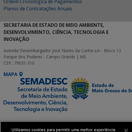
Ordem Cronológica de Pagamentos
Planos de Contratações Anuais
SECRETARIA DE ESTADO DE MEIO AMBIENTE,
DESENVOLVIMENTO, CIÊNCIA, TECNOLOGIA E
INOVAÇÃO
Avenida Desembargador José Nunes da Cunha s/n - Bloco 12
Parque dos Poderes - Campo Grande | MS
CEP.: 79031-310
MAPA
SETDIG | Secretaria-
Executiva de
Utilizamos cookies para permitir uma melhor experiência