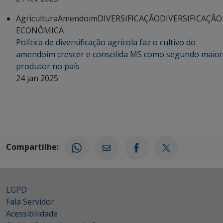
Agricultura
Amendoim
DIVERSIFICAÇÃO
DIVERSIFICAÇÃO
ECONÔMICA
Política de diversificação agrícola faz o cultivo do
amendoim crescer e consolida MS como segundo maior
produtor no país
24 jan 2025
Compartilhe:
LGPD
Fala Servidor
Acessibilidade