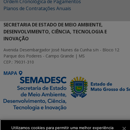
Ordem Cronológica de Pagamentos
Planos de Contratações Anuais
SECRETARIA DE ESTADO DE MEIO AMBIENTE,
DESENVOLVIMENTO, CIÊNCIA, TECNOLOGIA E
INOVAÇÃO
Avenida Desembargador José Nunes da Cunha s/n - Bloco 12
Parque dos Poderes - Campo Grande | MS
CEP.: 79031-310
MAPA
SETDIG | Secretaria-
Executiva de
Utilizamos cookies para permitir uma melhor experiência